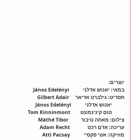
יוצרים:
במאי: יאנוש אדלני           János Edelényi
תסריט: גילברט אדיאר     Gilbert Adair
          יאנוש אדלני           János Edelényi
          טום קינינמונט        Tom Kinninmont
צילום: מאתה טיבור          Máthé Tibor
עריכה: אדם רכט              Adam Recht
מוזיקה: אטי פקסיי           Atti Pacsay