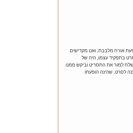
עת אורח מלבבת, ואנו מקדישים 
רט בתפקיד עצמו, היה של 
שלח למור את התסריט וביקש ממנו 
נה לסרט, שהינה הופעתו 