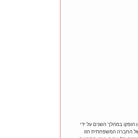
 אביב 13 סרטים שהופצו או הופקו במהלך השנים על ידי 
 של החברה המשפחתית הזו 