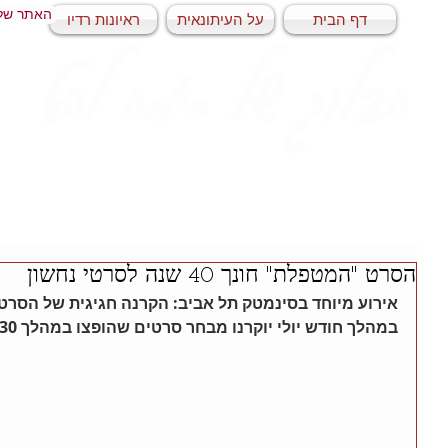
האתר של
דף הבית
על העיתונאית
ראיונות רדיו
הבלוג של סימה להט
הסרט "המטפלת" חונך 40 שנה לסרטי נחשון
אירוע מיוחד בסינמטק תל אביב: הקרנה חגיגית של הסר
במהלך חודש יולי יוקרנו מבחר סרטים שהופצו במהלך 30 השנים על ידי סרטי נחשון.