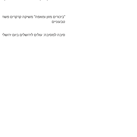
"ביכורים מזון ומאפה" משיקה קרקרים פשתן
טבעוניים
סיבה למסיבה: עולים לירושלים ביום ירושלים