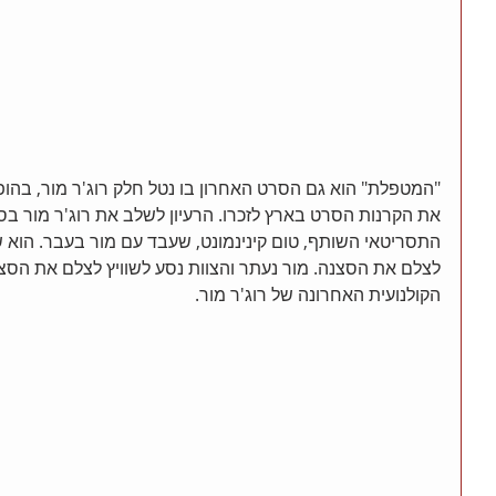
ץ
"המטפלת" הוא גם הסרט האחרון בו נטל חלק רוג'ר מור, בהופ
את הקרנות הסרט בארץ לזכרו. הרעיון לשלב את רוג'ר מור בס
התסריטאי השותף, טום קינינמונט, שעבד עם מור בעבר. הוא 
לצלם את הסצנה. מור נעתר והצוות נסע לשוויץ לצלם את הסצ
הקולנועית האחרונה של רוג'ר מור.