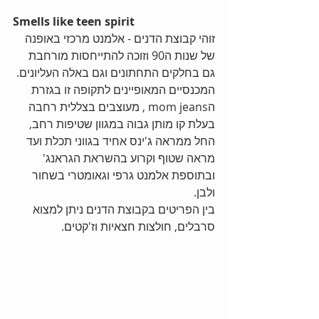
Smells like teen spirit
זוהי קבוצת הדנים - אלמנט מרכזי באופנה 
של שנות ה90 וזוכה להתייחסות מורחבת 
גם בחלקים התחתונים וגם באלה העליונים. 
המכנסיים המאופיינים לתקופה זו בגזרת 
הmom jeans , מעוצבים בצללית רחבה 
בעלת קו מותן גבוה במגוון שטיפות רחב, 
החל ממראה ג'ינס אחיד בגווני תכלת ועד 
מראה שטוף וקרוע בהשראת הגראנג' 
ובתוספת אלמנט גרפי וגאומטרי בשחור 
ולבן.
בין הפריטים בקבוצת הדנים ניתן למצוא 
סרבלים, חולצות חצאיות וז'קטים.