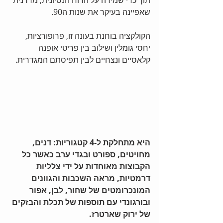
תוך כדי שמירה על הרוח הנסיונית, מרדנית 
שאפיינה בעיקר את שנות ה90.
הקולקציה בוחנת בעונה זו, פרופורציות, 
יחסי גומלין ושילוב בין פריטי אופנה 
קלאסיים ונצחיים לבין תפיסתם המגדרית. 
היא מתחלקת ל-4 קטגוריות: דנים, 
מחויטים, ספורט ובגדי ערב כאשר כל 
הקבוצות מאוחדות על ידי צלליות 
דרמטיות, מראה השכבות והגוונים 
המונכרומטים של שחור, לבן, אפור 
ובורגונדי עם תוספות של תכלת והבזקים 
של ירוק שארטרז.