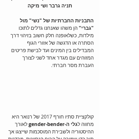
תניה גרבר ושי מיקה
התבניות החברתיות של "נשי" מול 
"גברי"
 הן משהו שאנחנו גדלים לתוכו 
מילדות, כשלאופנה חלק חשוב בזיהוי דרך 
הסתרה או הדגשה של אזורי הגוף 
המבדילים בין המינים ועד לבישת פריטים 
המזוהים עם מגדר אחד לשני לצורך 
העברת מסר חברתי.
קולקציית סתיו חורף 2017 של רנואר היא 
מחווה ל
גלי ה-gender-bender
 לאורך 
ההיסטוריה ולשבירת המוסכמות שייצגו אך 