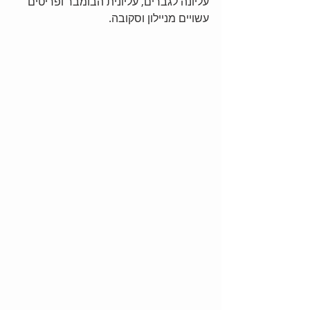
עליונה לגברים, עליונית הבומבר ופריטים 
עשויים מניילון וסקובה.