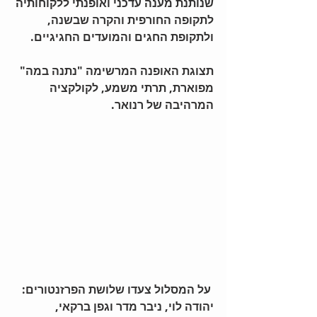
שנותנת מענה עדכני ואופנתי ללקוחותיה 
לתקופה החורפית והקרה שבשנה, 
ולתקופת החגים והמועדים החגיגיים.
תצוגת האופנה המרשימה "נתנה במה" 
מפוארת, תרתי משמע, לקולקציה 
המרהיבה של רנואר.
 על המסלול צעדו שלושת הפרזנטורים: 
יהודה לוי, ניבר מדר וגפן ברקאי,