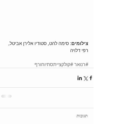
צילומים
: סימה להט, סטודיו אלירן אביטל, 
רפי דלויה
#רנואר
#קולקצייתסתיוחורף
תגובות