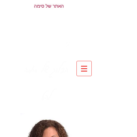
האתר של סימה
הבלוג של סימה
להט