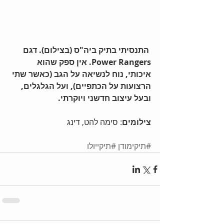
 התנסיתי בתיק ביה"ס (בצילום). דגם 
Power Rangers. אין ספק שהוא 
איכותי, נוח לנשיאה על הגב (כאשר שתי 
הרצועות על הכתפיים), ועל הגלגלים, 
ובעל עיצוב חדשני ויוקרתי.
צילומים
: סימה להט, דינג
#תיקימודן
#תיקייולו