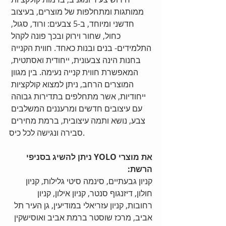
ממותגות ומתחלפות של מוצרים, בעיצוב 
חדשני ומיוחד, ב-5 צבעים: ורוד, סגול, 
כחול, שחור וירוק ובכך פונה לקהל 
התלמידים- בנים ובנות כאחד. חווית הקנייה 
בחנות הינה צבעונית, ייחודית ואסתטית, 
המאפשרת חווית קנייה נעימה. בין מגוון 
המוצרים הרחב, ניתן למצוא קולקציות 
ייחודיות, אשר מתחלפים בתדירות גבוהה 
עם עיצובים חדשים ומרעננים המשלבים 
צבע, נושא ותמה עיצובית, ברמת מחירים 
סבירה ונגישה לכל כיס.
את מוצרי YOLO ניתן להשיג בסניפי 
הרשת:
קניון גבעתיים, סינמה סיטי גלילות, קניון 
חולון, דיזנגוף סנטר, קניון אילון, קניון 
רחובות, קניון עזריאלי במודיעין, גן העיר תל 
אביב, מרכז שוסטר ברמת אביב ואוסישקין 