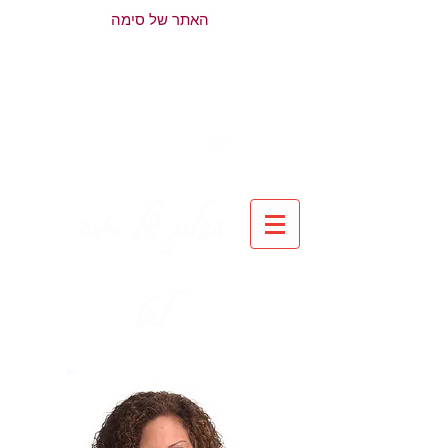
האתר של סימה
הבלוג של סימה
להט