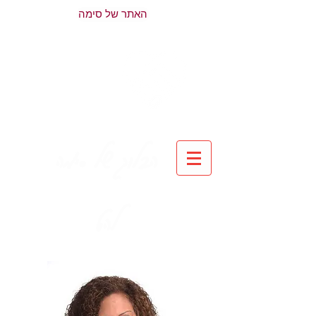
האתר של סימה
הבלוג של סימה
להט