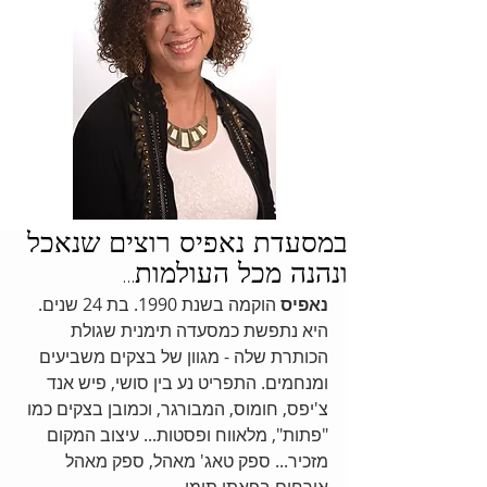
במסעדת נאפיס רוצים שנאכל
ונהנה מכל העולמות...
נאפיס 
הוקמה בשנת 1990. בת 24 שנים. 
היא נתפשת כמסעדה תימנית שגולת 
הכותרת שלה - מגוון של בצקים משביעים 
ומנחמים. התפריט נע בין סושי, פיש אנד 
צ'יפס, חומוס, המבורגר, וכמובן בצקים כמו 
"פתות", מלאווח ופסטות... עיצוב המקום 
מזכיר... ספק טאג' מאהל, ספק מאהל 