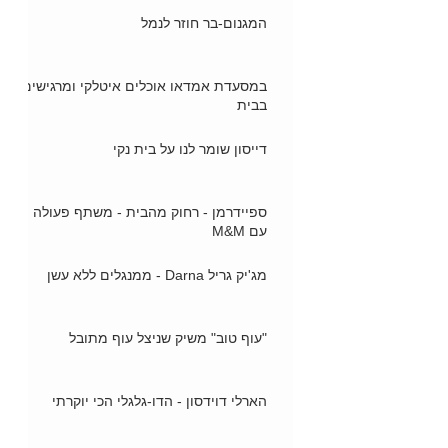
המגנום-בר חוזר לנמל
במסעדת אמדאו אוכלים איטלקי ומרגישים
בבית
דייסון שומר לנו על בית נקי
ספיידרמן - רחוק מהבית - משתף פעולה
עם M&M
מג'יק גריל Darna - ממנגלים ללא עשן
"עוף טוב" משיק שניצל עוף מתובל
הארלי דוידסון - הדו-גלגלי הכי יוקרתי