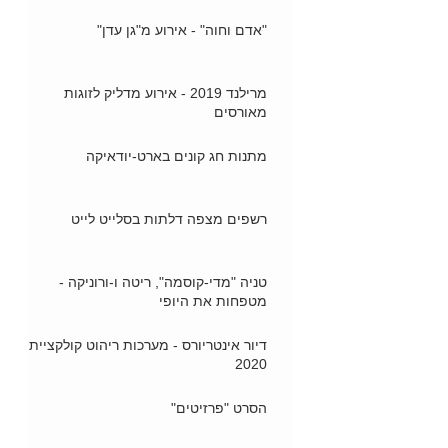
"אדם וחוה" - אירוע מ"גן עדן"
מרילנד 2019 - אירוע מדליק לזוגות
מאורסים
מתנות חג קונים בארט-יודאיקה
רשפים מצפה דלתות בסלייט לייט
טניה "מדי-קוסמה", ריטה ו-ורוניקה -
מטפחות את היופי
דיור אינטריורס - מערכות ריהוט קולקציית
2020
הסרט "פרזיטים"