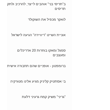
ב"תריסי בני" אוהבים לייצר, להרכיב ולתקן
תריסים
לואקר מכפיל את השוקולד
אוניית השייט "ריוויירה" הגיעה לישראל
סמגל ומאקו בוחרות 20 אדריכלים
ומעצבים
ברומפטון - אופניים שהם תחבורה אישית
בי אסתטיק קליניק מגיע אלינו מטורקיה
"גריני" משיק קמח גרעיני דלעת