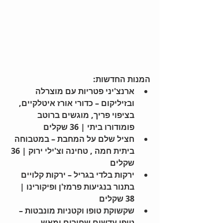
המנות החדשות:
ארנצ'יני פטריות עם מוצרלה 
ובזיליקום – כדורי אורז איטלקיים, 
בציפוי פריך, מוגשים ברוטב 
פומודורו ביתי | 36 שקלים
חציל שלם על המחבת – במטבוחה 
ביתית חמה , טחינה וצ'ילי ירוק | 36 
שקלים
ירקות בלדי בגריל – ירקות קלויים 
בתנור בנגיעות פרמז'ן ופיקורינו | 
38 שקלים
שקשוקת טופו וקטניות מונבטות – 
טופו עדשים שחורים ומאש 