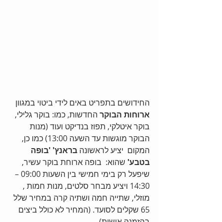
החידושים בתפריט באים לידי ביטוי במגוון 
ארוחות הבוקר
 החדשות, כמו: בוקר גלילי, 
בוקר איטלקי, תפוז בנדיקט ועוד (מנות 
הבוקר מוגשות עד השעה 13:00) כמו כן, 
המקום  יציע לראשונה 
בראנץ' 'בופה 
בטבע' 
שהוא:  בופה ארוחת בוקר עשיר, 
שיפעל רק בימי חמישי בין השעות 09:00 – 
14:30 ויציע מבחר סלטים, מנות חמות , 
מוזלי, שתייה חמה ושתיה קרה במחיר שלל 
65 שקלים לסועד. (המחיר לא כולל ביצים 
בהזמנה אישית). 