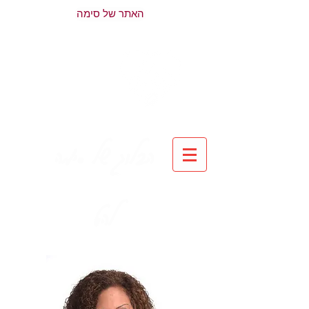
האתר של סימה
הבלוג של סימה
להט