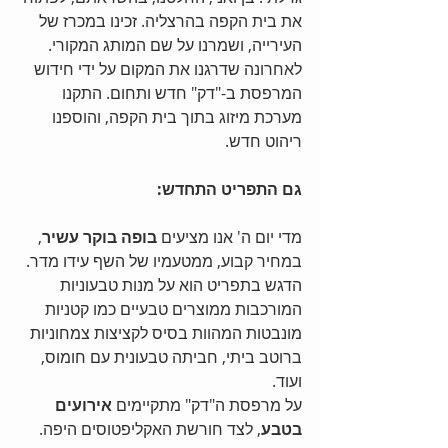
את בית הקפה בהרצליה. זכינו במכרז של 
העירייה, ושמרנו על שם המותג המקורי. 
לאחרונה שדרגנו את המקום על ידי חידוש 
המרפסת ב-"דק" חדש ותחום. התקנו 
מערכת מיזוג בתוך בית הקפה, והוספנו 
ריהוט חדש. 
גם התפריט התחדש:
מדי יום ה' אנו מציעים 
בופה בוקר עשיר
, 
במחיר קבוע, ממטעמיו של השף עידו מדר. 
הדגש בתפריט הוא על מנות טבעוניות 
המורכבות ממוצרים טבעיים כמו קטניות 
מונבטות המהוות בסיס לקציצות צמחוניות 
ברוטב ביתי, חביתה טבעונית עם חומוס, 
ועוד.
על מרפסת ה"דק" מתקיימים 
אירועים 
בטבע
, לצד חורשת האקליפטוסים היפה. 