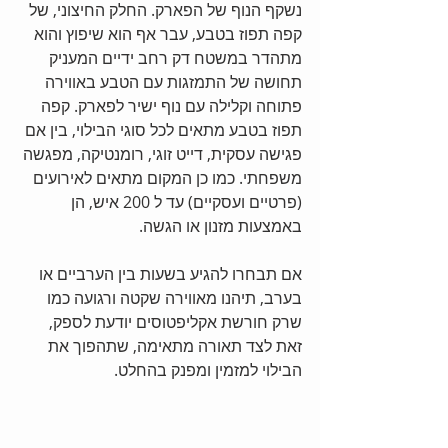
נשקף הנוף של הפארק. החלק החיצוני, של 
קפה תפוז בטבע, עבר אף הוא שיפוץ והוא 
מתהדר במשטח דק רחב ידיים המעניק 
תחושה של התמזגות עם הטבע באווירה 
פתוחה וקלילה עם נוף ישיר לפארק. קפה 
תפוז בטבע מתאים לכל סוגי הבילוי, בין אם 
פגישה עסקית, דייט זוגי, רומנטיקה, מפגשה 
משפחתי. כמו כן המקום מתאים לאירועים 
(פרטיים ועסקיים) עד ל 200 איש, הן 
באמצעות מזנון או הגשה.
אם תבחרו להגיע בשעות בין הערביים או 
בערב, תיהנו מאווירה שקטה ורגועה כמו 
שרק חורשת אקליפטוסים יודעת לספק, 
זאת לצד תאורה מתאימה, שתהפוך את 
הבילוי למזמין ומפנק בהחלט.