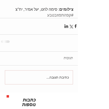
צילומים
: סימה להט, יעל אמיר, יח"צ
#קפהתפוזבטבע
תגובות
כתיבת תגובה...
כתבות
נוספות