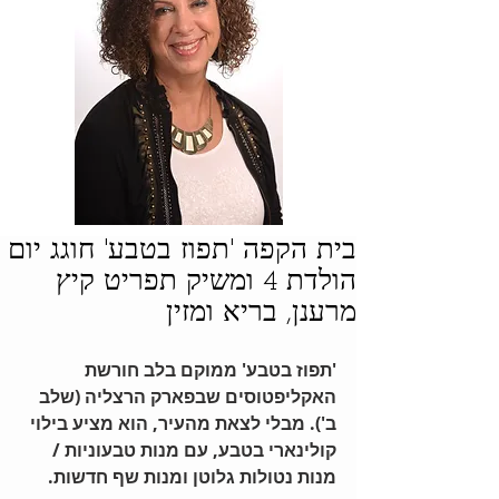
בית הקפה 'תפוז בטבע' חוגג יום
הולדת 4 ומשיק תפריט קיץ
מרענן, בריא ומזין
'תפוז בטבע' ממוקם בלב חורשת 
האקליפטוסים שבפארק הרצליה (שלב 
ב'). מבלי לצאת מהעיר, הוא מציע בילוי 
קולינארי בטבע, עם מנות טבעוניות / 
מנות נטולות גלוטן ומנות שף חדשות.