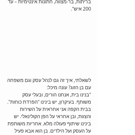
בריתות, בר-מצווה, חתונות אינטימיות – עד 
200 איש".
לשאלתי, איך זה גם לנהל עסק וגם משפחה 
עם בן הזוג? עונה מיכל:
"בנינו בית, אנחנו הורים, ובעלי עסק 
משותף. בעיקרון, יש בינינו "הפרדת כוחות". 
בבית הקפה אני אחראית על השירות 
והצוות, ובן אחראי על הפן הקולינאלי. יש 
בינינו שיתוף פעולה מלא. אחריות משותפת 
על העסק ועל הילדים. בן הוא אבא פעיל 