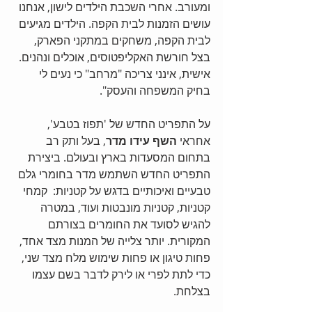
ומעורב. אחרי השכבת הילדים לישון, אנחנו 
עושים הזמנות לבית הקפה. הילדים מגיעים 
לבית הקפה, משחקים במתקני הפארק, 
בצל חורשת האקליפטוסים, אוכלים ונהנים. 
אישית, אינני צריכה "מרחב" כי נעים לי 
בחיק המשפחה והעסק".
על התפריט החדש של 'תפוז בטבע', 
אחראי 
השף עידו מדר
, בעל ותק רב 
בתחום המסעדות בארץ ובעולם. ביצירת 
התפריט החדש השתמש מדר בחומרי גלם 
טבעיים ואיכותיים בדגש על קטניות:  קמחי 
קטניות, קטניות מונבטות ועוד, במטרה 
להגיש לסועד את החומרים בצורתם 
המקורית. יותר צלייה של המנות מצד אחד, 
פחות טיגון או פחות שימוש מלח מצד שני, 
כדי לתת לפרי או לירק לדבר בשם עצמו 
בצלחת.