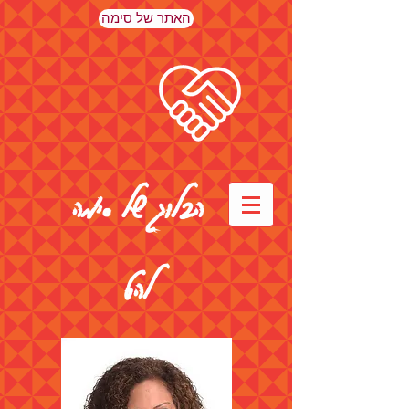
האתר של סימה
הבלוג של סימה
להט