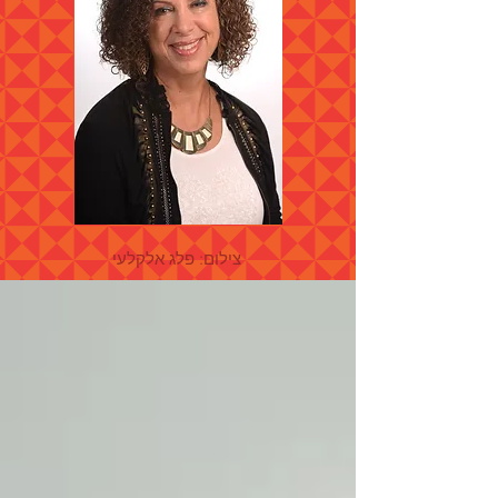
צילום: פלג אלקלעי