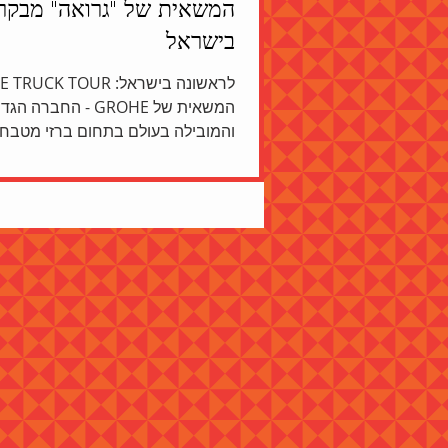
המשאית של "גרואה" מבקר
בישראל
לראשונה בישראל: CK TOUR
המשאית של GROHE - החברה ה
והמובילה בעולם בתחום ברזי מטבח,
מנגנוני הדחה ושאר כלים ואביזרים...