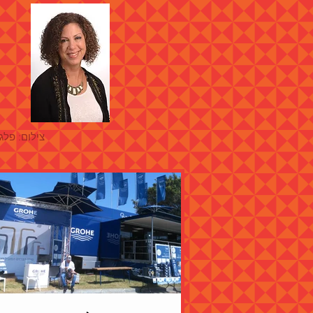
צילום: פלג