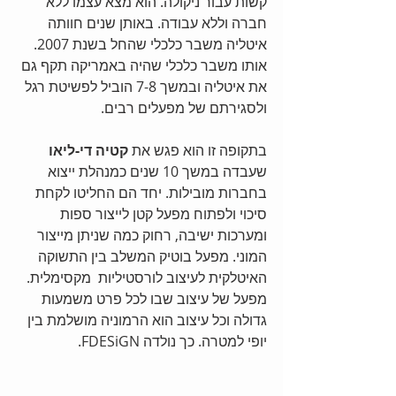
קשות עבור ניקולה. הוא מצא עצמו ללא 
חברה וללא עבודה. באותן שנים חוותה 
איטליה משבר כלכלי שהחל בשנת 2007. 
אותו משבר כלכלי שהיה באמריקה תקף גם 
את איטליה ובמשך 7-8 הוביל לפשיטת רגל 
ולסגירתם של מפעלים רבים.
בתקופה זו הוא פגש את 
קטיה די-ליאו 
שעבדה במשך 10 שנים כמנהלת ייצוא 
בחברות מובילות. יחד הם החליטו לקחת 
סיכוי ולפתוח מפעל קטן לייצור ספות 
ומערכות ישיבה, רחוק כמה שניתן מייצור 
המוני. מפעל בוטיק המשלב בין התשוקה 
האיטלקית לעיצוב לורסטיליות  מקסימלית. 
מפעל של עיצוב שבו לכל פרט משמעות 
גדולה וכל עיצוב הוא הרמוניה מושלמת בין 
יופי למטרה. כך נולדה FDESiGN.