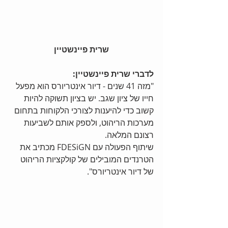
שרית פיינשטיין
לדברי שרית פיינשטיין:
"מזה 41 שנים - דיור אינטריורס הוא מפעל 
חייו של ציון שגב. יש בציון תשוקה להיות 
קשוב כדי להיענות לצורכי הלקוחות בתחום 
מערכות הריהוט, ולספק אותם לשביעות 
רצונם המלאה.
שיתוף הפעולה עם FDESiGN מכתיב את 
הטרנדים המובילים של קולקציות הריהוט 
של דיור אינטריורס".