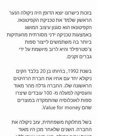
בזכות כישרונו יוצא הדופן היה ניקולה הנער 
הראשון שלמד את טכניקת הקפיטונאז. 
הקפיטונאז הוא סגנון עיצוב המושג 
באמצעות טכניקה ידני מסורתית מהעתיקות 
ביותר בה משתמשים לייצור ספות 
צ'סטרפילד והיא לרוב מיושמת על ידי 
גברים זקנים.
בשנת 1992, בהיותו בן 20 בלבד הקים 
ניקולא יחד עם אחיו את חברת הרהיטים 
הראשונה שלו. החברה גדלה מהר מאוד 
והעסיקה למעלה מ- 100 עובדים שיצרו 
ספות לאוכלוסיה שהתמקדה במוצרים 
שהם Value for money.
בשל מחלוקת משפחתית, עזב ניקולה את 
החברה. השנים שלאחר מכן היו מאוד 