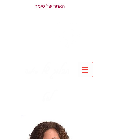
האתר של סימה
הבלוג של סימה
להט