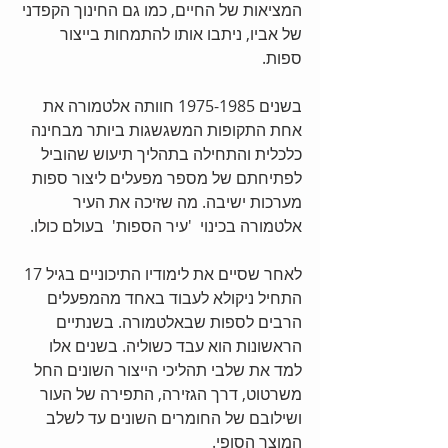
המציאות של החיים, כמו גם החינוך הקפדני 
של אביו, ניתבו אותו להתמחות בייצור 
ספות.
בשנים 1975-1985 חוותה אלטמורה את 
אחת התקופות המשגשגות ביותר מבחינה 
כלכלית והתחילה בתהליך תיעוש שהוביל 
לפתיחתם של מספר מפעלים ליצור ספות 
מערכות ישיבה. מה שזיכה את העיר 
אלטמורה בכינוי  'עיר הספות'  בעולם כולו.
לאחר שסיים את לימודיו התיכוניים בגיל 17 
התחיל ניקולא לעבוד באחד מהמפעלים 
הרבים לספות שבאלטמורה. בשנתיים 
הראשונות הוא עבד כשוליה. בשנים אלו 
למד את שלבי תהליכי הייצור השונים החל  
משרטוט, דרך הגזירה, התפירה של העור 
ושילובם של החומרים השונים עד לשלב 
המוצר הסופי.