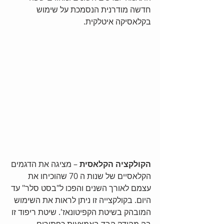
חדשה מודרנית הנסמכת על שימוש 
בקלאסיקה איטלקית.
הקולקציה הקלאסית 
– מציגה את הדגמים 
הקלאסיים של שנות ה 70 שהוכיחו את 
עצמם לאורך השנים והפכו ל"בסט סלר" עד 
היום. בקולקצייה זו ניתן לראות את השימוש 
המובהק בשיטת הקפיטונאז'. שיטת ריפוד זו 
בה מהודק הבד באמצעות כפתורים 