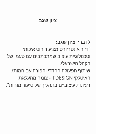
ציון שגב
לדברי  ציון שגב: 
"דיור אינטריורס מציע ריהוט איכותי 
וטכנולוגיית עיצוב שמתכתבים עם טעמו של 
הקהל הישראלי. 
שיתוף הפעולה ההדדי והפורה עם המותג 
האיטלקי FDESiGN  - צומח מהעלאת 
רעיונות עיצוביים בתהליך של סיעור מוחות".