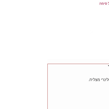
 סימה
ינרי מצליח.