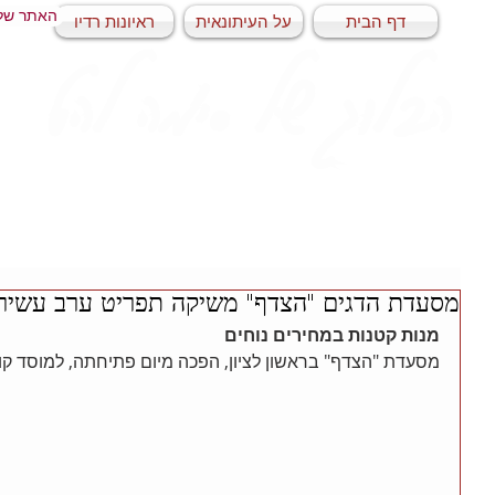
האתר של
דף הבית
על העיתונאית
ראיונות רדיו
הבלוג של סימה להט
מסעדת הדגים "הצדף" משיקה תפריט ערב עשיר
מנות קטנות במחירים נוחים 
מסעדת "הצדף" בראשון לציון, הפכה מיום פתיחתה, למוסד קול