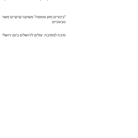
"ביכורים מזון ומאפה" משיקה קרקרים פשתן
טבעוניים
סיבה למסיבה: עולים לירושלים ביום ירושלים