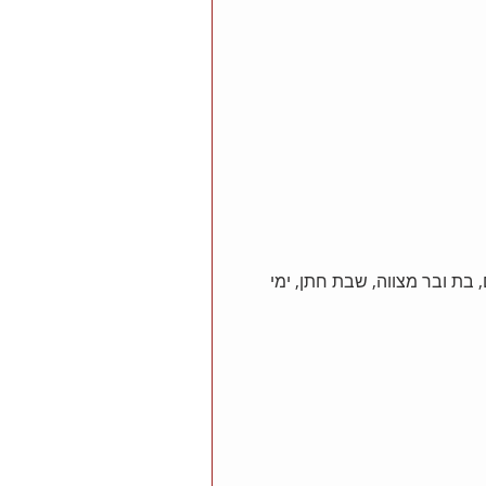
ם לשמחות, כנסים, בת ובר מצווה, שבת חתן, ימי 