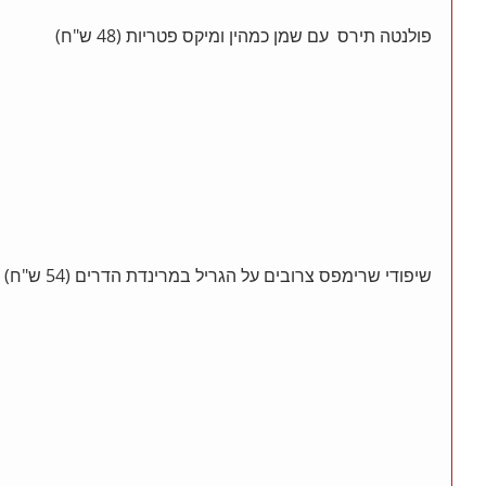
פולנטה תירס  עם שמן כמהין ומיקס פטריות (48 ש"ח)
שיפודי שרימפס צרובים על הגריל במרינדת הדרים (54 ש"ח)