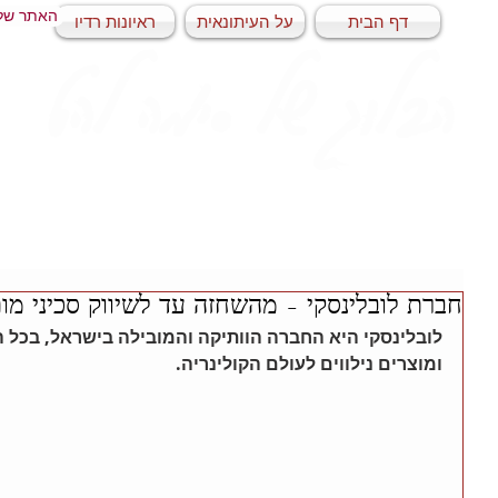
האתר של
דף הבית
על העיתונאית
ראיונות רדיו
הבלוג של סימה להט
חברת לובלינסקי – מהשחזה עד לשיווק סכיני מו
לובלינסקי היא החברה הוותיקה והמובילה בישראל, בכל הנ
ומוצרים נילווים לעולם הקולינריה.