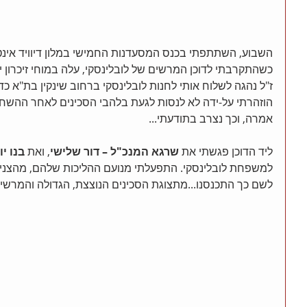
השבוע, השתתפתי בכנס המסעדנות החמישי במלון דיוויד אינט
כשהתקרבתי לדוכן המרשים של לובלינסקי, עלה במוחי זיכרון יל
ז"ל נהגה לשלוח אותי לחנות לובלינסקי ברחוב שינקין בת"א כד
הוזהרתי על-ידה לא לנסות לגעת בלהבי הסכינים לאחר ההשחזה, 
אמרה, וכך נצרב בתודעתי...
ליד הדוכן פגשתי את 
שרגא המנכ"ל – דור שלישי
, ואת 
בנו י
למשפחת לובלינסקי. התפעלתי מנועם ההליכות שלהם, מהצניעות
לשם כך התכנסנו...מתצוגת הסכינים הנוצצת, הגדולה והמרשי