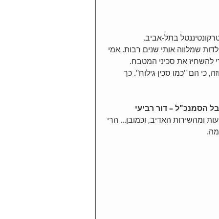
רקונטיננטל בתל-אביב. 
דות שמלווה אותי שנים רבות. אמי 
י להשחיז את סכיני המטבח. 
כי הם "כמו סכין גילוח". כך 
ובל הסמנכ"ל – דור רביעי 
 ומהשירות האדיב, וכמובן... הרי 
מה.