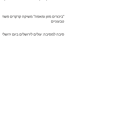
"ביכורים מזון ומאפה" משיקה קרקרים פשתן
טבעוניים
סיבה למסיבה: עולים לירושלים ביום ירושלים