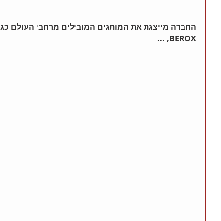
,BEROX ...