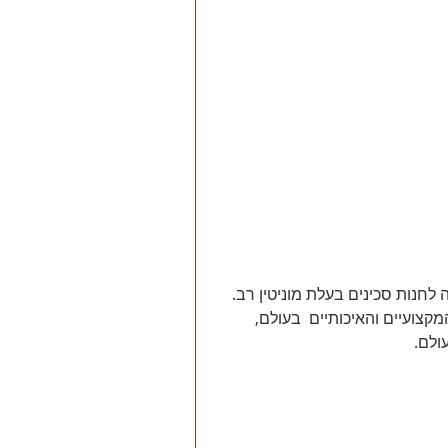
חנות סכינים בעלת מוניטין רב. 
קצועיים והאיכותיים  בעולם, 
ולם.