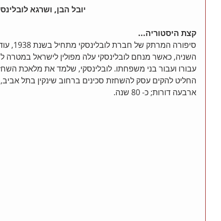
 יובל הבן, ושרגא לובלינסקי
קצת היסטוריה...
סיפורה המר
השניה, כאשר מנחם לובלינסקי עלה מפולין לישראל במטרה לה
עבורו ועבור בני משפחתו. לובלינסקי, שלמד את מלאכת השחזת
החליט להקים עסק להשחזת סכינים ברחוב שינקין בתל אביב,
ארבעה דורות; כ- 80 שנה.