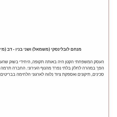
ץ
מנחם לובלינסקי (משמאל) ושני בניו - דב (מי
העסק המשפחתי הקטן היה באותה תקופה, היחידי בשוק שהעניק
הפך במהרה לחלק בלתי נפרד מהנוף העירוני. החברה תרמה ל
סכינים, תיקונים ואספקת ציוד נלווה לארגוני הלחימה בבריטים.