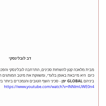
דב לובלינסקי 
מבית מלאכה קטן להשחזת סכינים, התרחבה לובלינסקי והפכה ל
כיום  היא מייבאת באופן בלעדי, ומשווקת את מיטב המותגים המ
ביניהם 
GLOBAL יפן
 - סכיני השף הטובים והנמכרים ביותר בע
https://www.youtube.com/watch?v=INNImUWE0n4