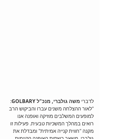
לדברי 
משה גולברי, מנכ"ל GOLBARY
: 
"לאור ההצלחה משנים עברו והביקוש הרב 
למופעים המשלבים מוזיקה ואופנה אנו 
רואים במהלך המשכיות טבעית. פעילות זו 
מקנה "חווית קנייה אמיתית" ומבדלת את 
גולברי  משאר רשתות האופנה הקיימות 