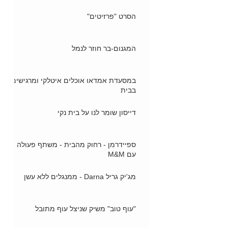
הסרט "פרזיטים"
המגנום-בר חוזר לנמל
במסעדת אמדאו אוכלים איטלקי ומרגישים
בבית
דייסון שומר לנו על בית נקי
ספיידרמן - רחוק מהבית - משתף פעולה
עם M&M
מג'יק גריל Darna - ממנגלים ללא עשן
"עוף טוב" משיק שניצל עוף מתובל