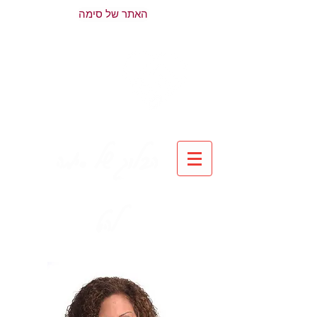
האתר של סימה
הבלוג של סימה
להט