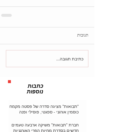
תגובות
כתיבת תגובה...
כתבות
נוספות
"תבואות" מציגה סדרה של פסטה מקמח
כוסמין אורגני - ספגטי, פוסילי ופנה
חברת "תבואות" משיקה ארבעה טעמים
חדשים בסדרת מחיות הפרי האורגניות