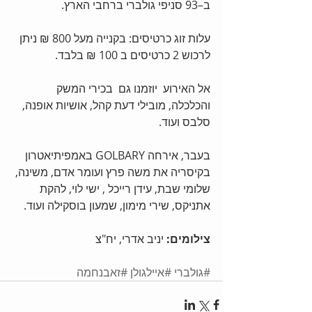
ב–93 סניפי גולברי ברחבי הארץ.
עלות זוג כרטיסים: בקנייה מעל 800 ₪ ניתן 
לרכוש 2 כרטיסים ב 100 ₪ בלבד.
אל האירוע  יוזמנו גם  בכירי המשק 
והכלכלה, מובילי דעת קהל, אושיות אופנה, 
סלבס ועוד.
בעבר, אירחה GOLBARY באמפיתיאטרון 
בקיסריה את משה פרץ ועומר אדם, משינה, 
שלומי שבת, עידן רייכל , ישי לוי, להקת 
אתניקס, שירי מימון, שמעון בוסקילה ועוד.
צילומים: 
יניב אדרי, יח"צ
#גולברי
#איילגולן
#זאבנחמה