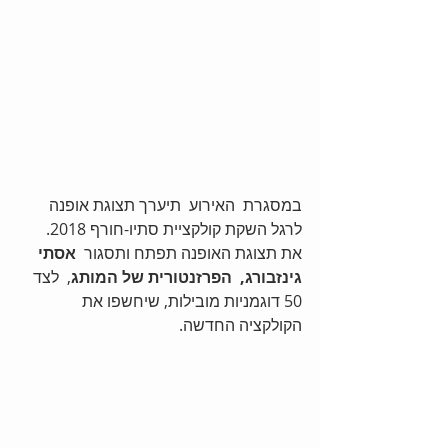
במסגרת  האירוע  תיערך תצוגת אופנה 
לרגל השקת קולקציית סתיו-חורף 2018.  
את תצוגת האופנה תפתח ותסגור  
אסתי 
גינזבורג,  הפרזנטורית של המותג
,  לצד 
50 דוגמניות מובילות, שיחשפו את 
הקולקציה החדשה.