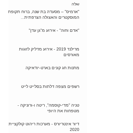
שלה
"ארמיס" – מסעדה בת שנה, ברוח תקופת
המוסקטרים והאצולה הצרפתית...
"אדם וחוה" - אירוע מ"גן עדן"
מרילנד 2019 - אירוע מדליק לזוגות
מאורסים
מתנות חג קונים בארט-יודאיקה
רשפים מצפה דלתות בסלייט לייט
טניה "מדי-קוסמה", ריטה ו-ורוניקה -
מטפחות את היופי
דיור אינטריורס - מערכות ריהוט קולקציית
2020