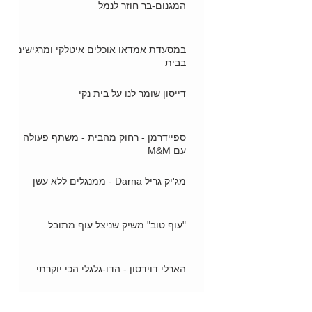
המגנום-בר חוזר לנמל
במסעדת אמדאו אוכלים איטלקי ומרגישים
בבית
דייסון שומר לנו על בית נקי
ספיידרמן - רחוק מהבית - משתף פעולה
עם M&M
מג'יק גריל Darna - ממנגלים ללא עשן
"עוף טוב" משיק שניצל עוף מתובל
הארלי דוידסון - הדו-גלגלי הכי יוקרתי