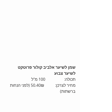
שמן לשיער אלביב קולור פרוטקט 
לשיער צבוע
תכולה:                   100 מ"ל
מחיר לצרכן:           50.40₪ (לפני הנחות 
ברשתות)