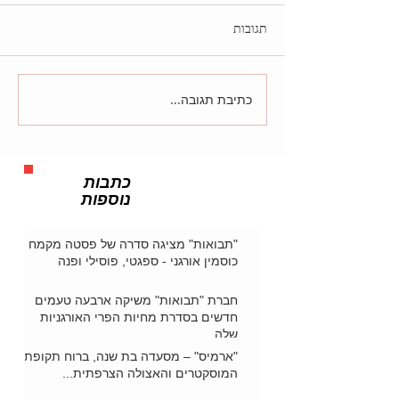
תגובות
כתיבת תגובה...
כתבות
נוספות
"תבואות" מציגה סדרה של פסטה מקמח
כוסמין אורגני - ספגטי, פוסילי ופנה
חברת "תבואות" משיקה ארבעה טעמים
חדשים בסדרת מחיות הפרי האורגניות
שלה
"ארמיס" – מסעדה בת שנה, ברוח תקופת
המוסקטרים והאצולה הצרפתית...