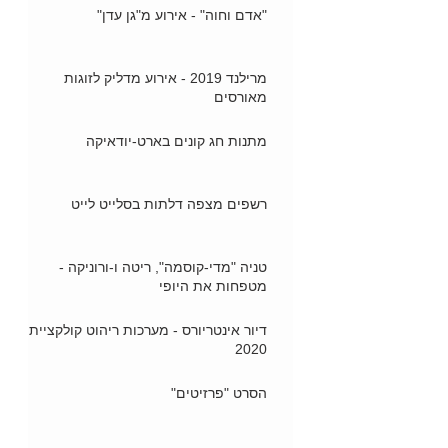
"אדם וחוה" - אירוע מ"גן עדן"
מרילנד 2019 - אירוע מדליק לזוגות
מאורסים
מתנות חג קונים בארט-יודאיקה
רשפים מצפה דלתות בסלייט לייט
טניה "מדי-קוסמה", ריטה ו-ורוניקה -
מטפחות את היופי
דיור אינטריורס - מערכות ריהוט קולקציית
2020
הסרט "פרזיטים"