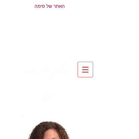
האתר של סימה
הבלוג של סימה
להט