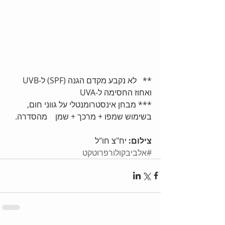
**   לא נקבע מקדם הגנה (SPF) ל-UVB 
ואחוז החסימה ל-UVA
*** מבחן אינסטרומנטלי על גווני חום, 
בשימוש שמפו + מרכך + שמן    מהסדרה.
צילום:
 יח"צ חו"ל
#אלביבקולורפרוטקט