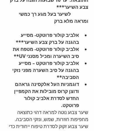
התוצאה:  עד 10 שבועות הגנה על ברק 
צבע השיער***
               לשיער בעל מגע רך כמשי 
ומראה מלא ברק
אלביב קולור פרוטקט- מסייע 
בהגנה על ברק צבע השיער***
אלביב קולור פרוטקט- מטפח את 
סיב השיערה ומכיל מסנני UV**
אלביב קולור פרוטקט – מסייע 
בהגנה על סיב השערה מפני נזקי 
הסביבה**
דוגמניות העל אלקסינה גראהם 
ודוצן קרוס מובילות את הקמפיין 
החדש לסדרת אלביב קולור 
פרוטקט.
שיער צבוע נוטה למראה דהוי כתוצאה 
מחפיפות חוזרות, שמש, ונזקי הסביבה.
שיער צבוע זקוק לסדרת טיפוח ייחודית כדי 