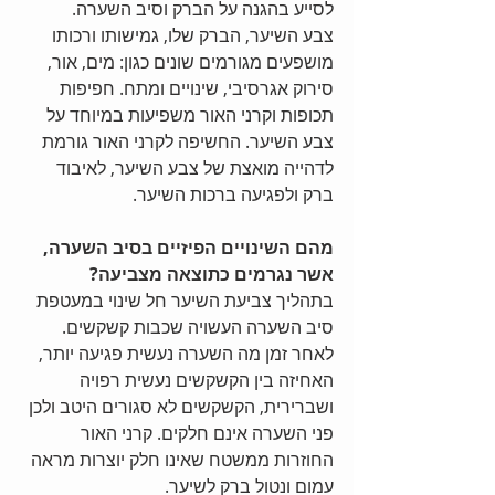
לסייע בהגנה על הברק וסיב השערה.
צבע השיער, הברק שלו, גמישותו ורכותו 
מושפעים מגורמים שונים כגון: מים, אור, 
סירוק אגרסיבי, שינויים ומתח. חפיפות 
תכופות וקרני האור משפיעות במיוחד על 
צבע השיער. החשיפה לקרני האור גורמת 
לדהייה מואצת של צבע השיער, לאיבוד 
ברק ולפגיעה ברכות השיער.
מהם השינויים הפיזיים בסיב השערה, 
אשר נגרמים כתוצאה מצביעה?
בתהליך צביעת השיער חל שינוי במעטפת 
סיב השערה העשויה שכבות קשקשים. 
לאחר זמן מה השערה נעשית פגיעה יותר, 
האחיזה בין הקשקשים נעשית רפויה 
ושברירית, הקשקשים לא סגורים היטב ולכן 
פני השערה אינם חלקים. קרני האור 
החוזרות ממשטח שאינו חלק יוצרות מראה 
עמום ונטול ברק לשיער.