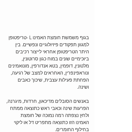
בגוף משמשת חומצת האמינו L -טריפטופן 
למגוון תפקודים פיזיולוגיים ונפשיים. בין 
היתר הטריפטופן אחראי לייצור רכיבים 
ביוכימיים שונים במוח כגון סרוטונין, 
מלטונין, דופמין, בטא אנדורפין, מונואמינים 
ונוראפינפרין, האחראים למצב של רגיעה, 
הפחתת פעילות עצבית, שיכוך כאבים 
ושינה.
באנשים הסובלים מדיכאון, חרדות, מיגרנה, 
הפרעות שינה וכאבי ראש כתוצאה ממתח 
ולחץ נצפתה רמה נמוכה של חומצת 
האמינו הזו כתוצאה מתפריט דל או ליקוי 
בחילוף החומרים.