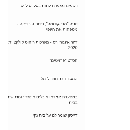
רשפים מצפה דלתות בסלייט לייט
טניה "מדי-קוסמה", ריטה ו-ורוניקה -
מטפחות את היופי
דיור אינטריורס - מערכות ריהוט קולקציית
2020
הסרט "פרזיטים"
המגנום-בר חוזר לנמל
במסעדת אמדאו אוכלים איטלקי ומרגישים
בבית
דייסון שומר לנו על בית נקי