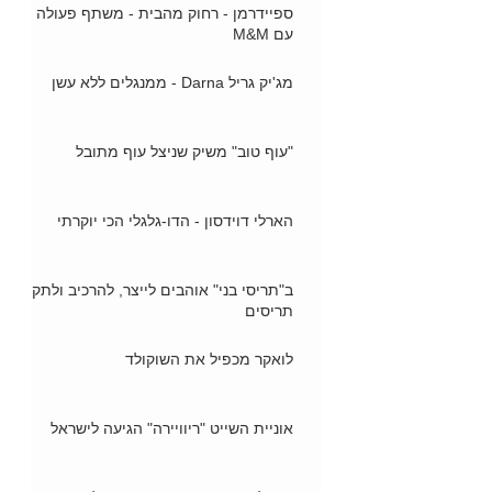
ספיידרמן - רחוק מהבית - משתף פעולה
עם M&M
מג'יק גריל Darna - ממנגלים ללא עשן
"עוף טוב" משיק שניצל עוף מתובל
הארלי דוידסון - הדו-גלגלי הכי יוקרתי
ב"תריסי בני" אוהבים לייצר, להרכיב ולתקן
תריסים
לואקר מכפיל את השוקולד
אוניית השייט "ריוויירה" הגיעה לישראל