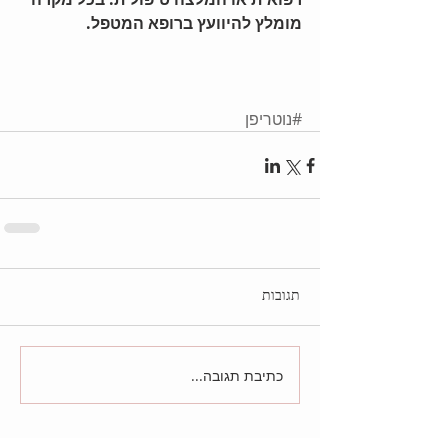
מומלץ להיוועץ ברופא המטפל.
#נוטריפן
תגובות
כתיבת תגובה...