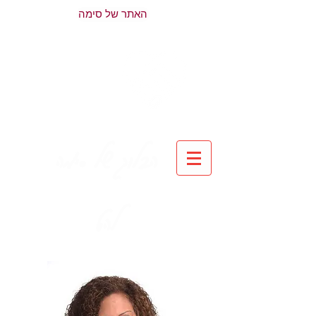
האתר של סימה
הבלוג של סימה
להט