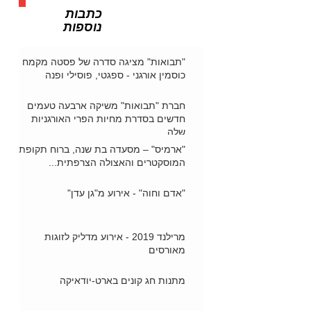
כתבות
נוספות
"תבואות" מציגה סדרה של פסטה מקמח
כוסמין אורגני - ספגטי, פוסילי ופנה
חברת "תבואות" משיקה ארבעה טעמים
חדשים בסדרת מחיות הפרי האורגניות
שלה
"ארמיס" – מסעדה בת שנה, ברוח תקופת
המוסקטרים והאצולה הצרפתית...
"אדם וחוה" - אירוע מ"גן עדן"
מרילנד 2019 - אירוע מדליק לזוגות
מאורסים
מתנות חג קונים בארט-יודאיקה