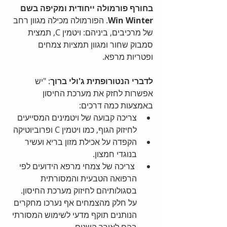
בחורף פורמולה ייחודית ומקיפה בשם 
Win Winter
. הפורמולה מכילה מגוון רחב 
של מרכיבים, ביניהם: ויטמין C, תמצית 
סמבוק שחור ומגוון תמציות צמחים 
ופטריות מרפא.
לדברי הנטורופתית ג'ולי ברוך
: "יש 
אפשרות לחזק את מערכת החיסון 
באמצעות כמה דרכים: 
צריכה קבועה של ויטמינים המסייעים 
לחיזוק הגוף, כמו ויטמין C ופרוביוטיקה  
הקפדה על אכילת מזון בריא ועשיר 
בנוגדי חמצון.  
 צריכה של צמחי מרפא הידועים לפי 
הרפואה הטבעית והמסורתית 
בסגולותיהם לחיזוק מערכת החיסון. 
על חלק מהצמחים אף נערכו מחקרים 
הנותנים תוקף מדעי לשימוש המסורתי 