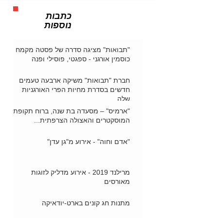
כתבות
נוספות
"תבואות" מציגה סדרה של פסטה מקמח
כוסמין אורגני - ספגטי, פוסילי ופנה
חברת "תבואות" משיקה ארבעה טעמים
חדשים בסדרת מחיות הפרי האורגניות
שלה
"ארמיס" – מסעדה בת שנה, ברוח תקופת
המוסקטרים והאצולה הצרפתית...
"אדם וחוה" - אירוע מ"גן עדן"
מרילנד 2019 - אירוע מדליק לזוגות
מאורסים
מתנות חג קונים בארט-יודאיקה