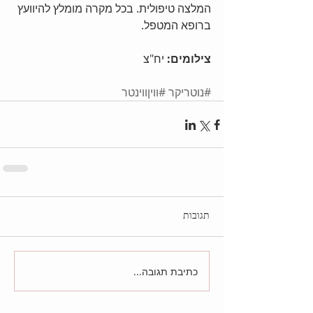
המלצה טיפולית. בכל מקרה מומלץ להיוועץ 
ברופא המטפל.
צילומים: 
יח"צ
#נוטריקר
#וויןווינטר
תגובות
כתיבת תגובה...