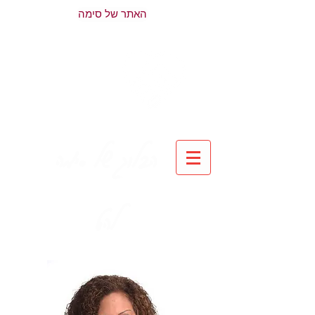
האתר של סימה
הבלוג של סימה
להט