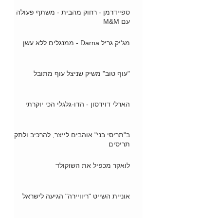
ספיידרמן - רחוק מהבית - משתף פעולה
עם M&M
מג'יק גריל Darna - ממנגלים ללא עשן
"עוף טוב" משיק שניצל עוף מתובל
הארלי דוידסון - הדו-גלגלי הכי יוקרתי
ב"תריסי בני" אוהבים לייצר, להרכיב ולתקן
תריסים
לואקר מכפיל את השוקולד
אוניית השייט "ריוויירה" הגיעה לישראל