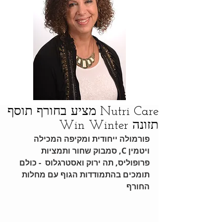
Nutri Care מציע בחורף תוסף
תזונה Win Winter
פורמולה ייחודית ומקיפה המכילה 
ויטמין C, סמבוק שחור ותמציות 
פרופוליס, תה ירוק ואסטרגלוס  - כולם 
תומכים בהתמודדות הגוף עם מחלות 
החורף