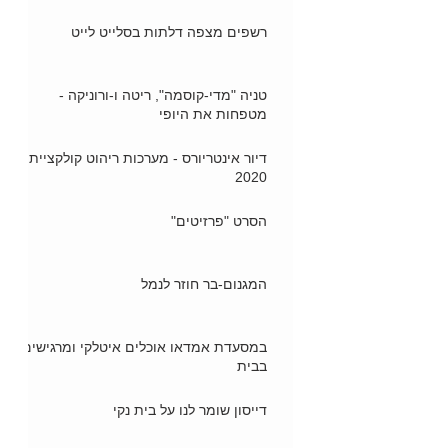
רשפים מצפה דלתות בסלייט לייט
טניה "מדי-קוסמה", ריטה ו-ורוניקה -
מטפחות את היופי
דיור אינטריורס - מערכות ריהוט קולקציית
2020
הסרט "פרזיטים"
המגנום-בר חוזר לנמל
במסעדת אמדאו אוכלים איטלקי ומרגישים
בבית
דייסון שומר לנו על בית נקי