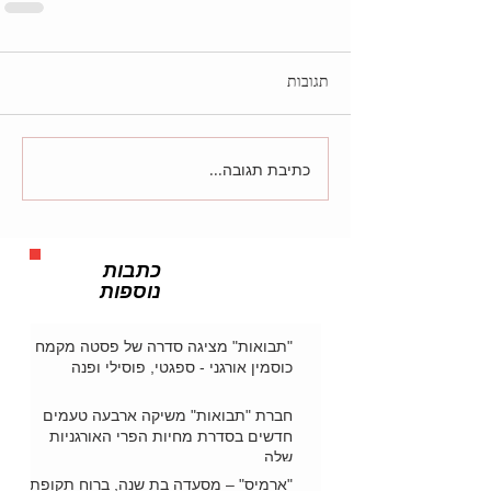
תגובות
כתיבת תגובה...
כתבות
נוספות
"תבואות" מציגה סדרה של פסטה מקמח
כוסמין אורגני - ספגטי, פוסילי ופנה
חברת "תבואות" משיקה ארבעה טעמים
חדשים בסדרת מחיות הפרי האורגניות
שלה
"ארמיס" – מסעדה בת שנה, ברוח תקופת