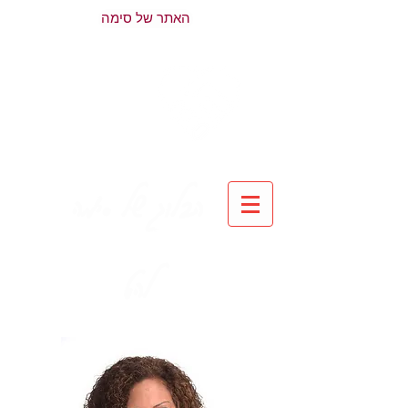
האתר של סימה
הבלוג של סימה
להט