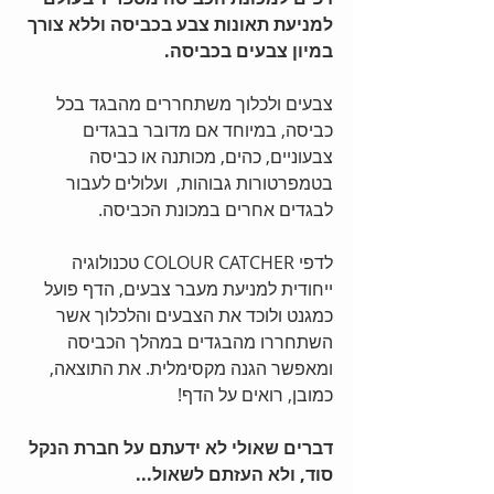
למניעת תאונות צבע בכביסה וללא צורך 
במיון צבעים בכביסה.
צבעים ולכלוך משתחררים מהבגד בכל 
כביסה, במיוחד אם מדובר בבגדים 
צבעוניים, כהים, מכותנה או כביסה 
בטמפרטורות גבוהות,  ועלולים לעבור 
לבגדים אחרים במכונת הכביסה.
לדפי COLOUR CATCHER טכנולוגיה 
ייחודית למניעת מעבר צבעים, הדף פועל 
כמגנט ולוכד את הצבעים והלכלוך אשר 
השתחררו מהבגדים במהלך הכביסה 
ומאפשר הגנה מקסימלית. את התוצאה, 
כמובן, רואים על הדף!
דברים שאולי לא ידעתם על חברת הנקל 
סוד, ולא העזתם לשאול...