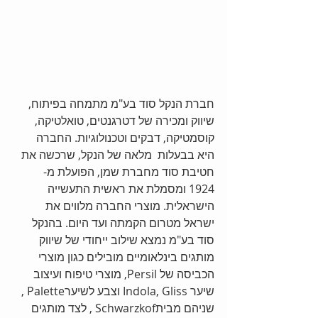
חברת הנקל סוד בע"מ מתמחה בפיתוח, 
שיווק ומכירה של דטרגנטים, טואלטיקה, 
קוסמטיקה, דבקים וטכנולוגיות. החברה  
היא בבעלות  מלאה של הנקל, שרכשה את 
חטיבת סוד מחברת שמן, הפועלת מ- 
1924 ומסמלת את ראשית התעשייה 
הישראלית. מוצרי החברה מלווים את 
ישראל מטרום הקמתה ועד היום. בהנקל 
סוד בע"מ נמצא שילוב ייחודי של שיווק 
מותגים בינלאומיים מובילים כגון מוצרי 
הכביסה של Persil, מוצרי טיפוח ועיצוב 
שיער Indola, Gliss וצבע לשיערPalette , 
שניהם מביתSchwarzkof , לצד מותגים 