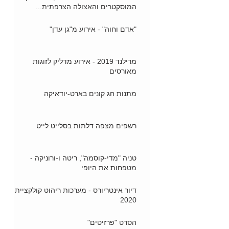
המוסקטרים והאצולה הצרפתית...
"אדם וחוה" - אירוע מ"גן עדן"
מרילנד 2019 - אירוע מדליק לזוגות
מאורסים
מתנות חג קונים בארט-יודאיקה
רשפים מצפה דלתות בסלייט לייט
טניה "מדי-קוסמה", ריטה ו-ורוניקה -
מטפחות את היופי
דיור אינטריורס - מערכות ריהוט קולקציית
2020
הסרט "פרזיטים"