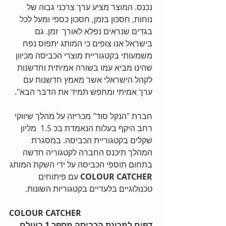
נכנס. המוצר מציע ערך צרכני גבוה של 
נוחות, חסכון בזמן, חסכון כספי ומעל לכל 
בגדים שנראים נפלא לאורך  זמן. גם 
בישראל אנו צופים כי המותג יתפוס נפח 
משמעותי בקטגוריית מוצרי הכביסה מכיוון 
שהינו מביא עמו בשורה אמיתית וחדשנות 
לקהל הישראלי אשר מאמץ חדשנות עם 
ערך אמיתי ומחפש תמיד את הדבר הבא".
חברת "הנקל סוד" מכריזה על מהלך שיווקי 
רחב היקף בעלות הנאמדת בכ 1.5  מליון 
שקלים בקטגוריית הכביסה. במסגרת 
המהלך תיכנס החברה לקטגוריה חדשה 
בתחום תוספי הכביסה על ידי השקת המותג
COLOUR CATCHER
 עם פיתוחים 
טכנולוגיים בלעדיים בקטגוריות השונות.
COLOUR CATCHER 
דפים למכונת הכביסה מספר 1 בעולם 