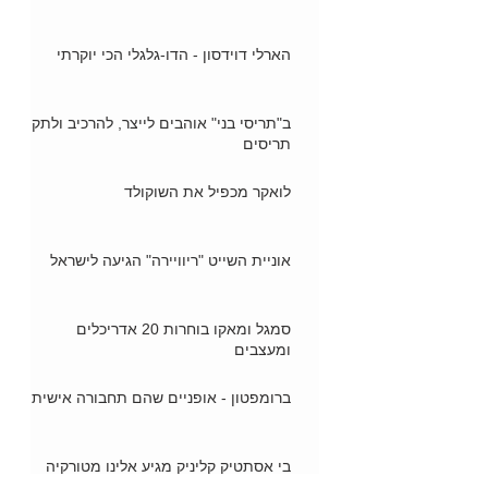
הארלי דוידסון - הדו-גלגלי הכי יוקרתי
ב"תריסי בני" אוהבים לייצר, להרכיב ולתקן
תריסים
לואקר מכפיל את השוקולד
אוניית השייט "ריוויירה" הגיעה לישראל
סמגל ומאקו בוחרות 20 אדריכלים
ומעצבים
ברומפטון - אופניים שהם תחבורה אישית
בי אסתטיק קליניק מגיע אלינו מטורקיה