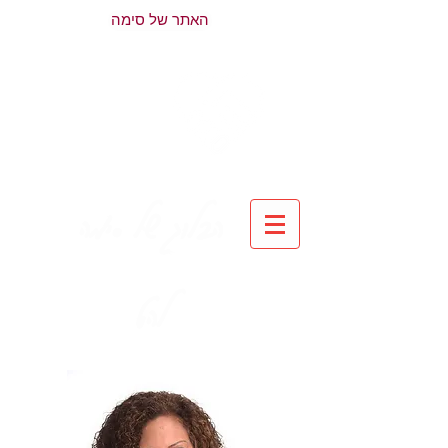
האתר של סימה
הבלוג של סימה
להט