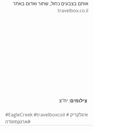
אותם בצבעים כחול, שחור ואדום באתר 
travelbox.co.il
צילומים
: יח"צ 
#איגלקריק
#travelboxcoil
#EagleCreek
#ארגוןמזוודה