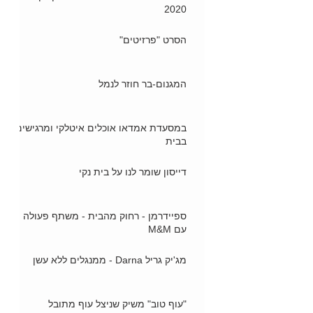
2020
הסרט "פרזיטים"
המגנום-בר חוזר לנמל
במסעדת אמדאו אוכלים איטלקי ומרגישים
בבית
דייסון שומר לנו על בית נקי
ספיידרמן - רחוק מהבית - משתף פעולה
עם M&M
מג'יק גריל Darna - ממנגלים ללא עשן
"עוף טוב" משיק שניצל עוף מתובל