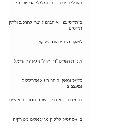
הארלי דוידסון - הדו-גלגלי הכי יוקרתי
ב"תריסי בני" אוהבים לייצר, להרכיב ולתקן
תריסים
לואקר מכפיל את השוקולד
אוניית השייט "ריוויירה" הגיעה לישראל
סמגל ומאקו בוחרות 20 אדריכלים
ומעצבים
ברומפטון - אופניים שהם תחבורה אישית
בי אסתטיק קליניק מגיע אלינו מטורקיה