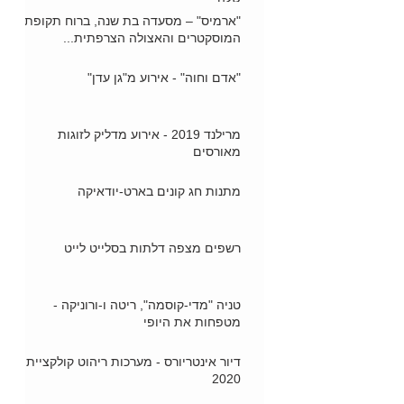
"ארמיס" – מסעדה בת שנה, ברוח תקופת
המוסקטרים והאצולה הצרפתית...
"אדם וחוה" - אירוע מ"גן עדן"
מרילנד 2019 - אירוע מדליק לזוגות
מאורסים
מתנות חג קונים בארט-יודאיקה
רשפים מצפה דלתות בסלייט לייט
טניה "מדי-קוסמה", ריטה ו-ורוניקה -
מטפחות את היופי
דיור אינטריורס - מערכות ריהוט קולקציית
2020