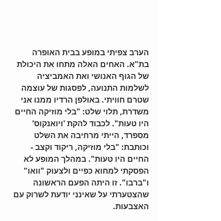
הערב צפיתי במופע בבית האופרה 
בת"א. האחים האלה מתחו את היכולת 
של הגוף האנושי ואת האמביציה 
לשלמות התנועה, לפסגות של עוצמה 
שטרם חוויתי. באולפן הרדיו ממנו אני 
משדרת, תלוי שלט: "בלי מוזיקה החיים 
היו טעות". לכבוד להקת 'ויואנקוס' 
מספרד, הייתי מרחיבה את השלט 
וכותבת: "בלי מוזיקה, ריקוד וקצב - 
החיים היו טעות". במהלך המופע לא 
הפסקתי למחוא כפיים ולצעוק "וואו" 
ו"ברבו". זו היתה הפעם הראשונה 
שהצטערתי על שאינני יודעת לשרוק עם 
האצבעות.