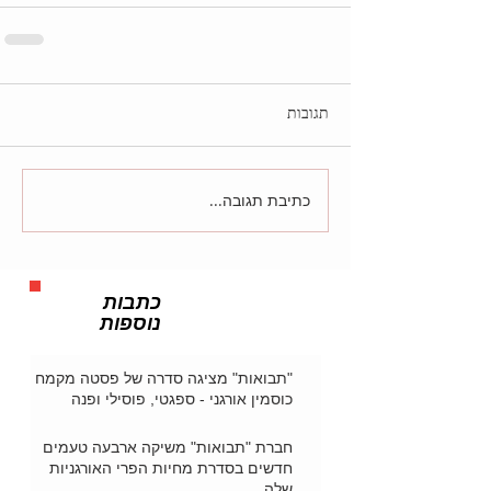
תגובות
כתיבת תגובה...
כתבות
נוספות
"תבואות" מציגה סדרה של פסטה מקמח
כוסמין אורגני - ספגטי, פוסילי ופנה
חברת "תבואות" משיקה ארבעה טעמים
חדשים בסדרת מחיות הפרי האורגניות
שלה