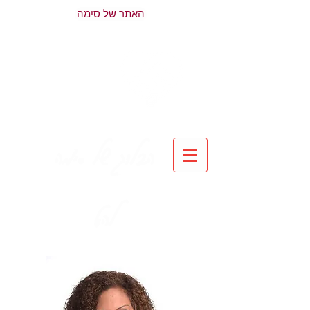
האתר של סימה
הבלוג של סימה
להט