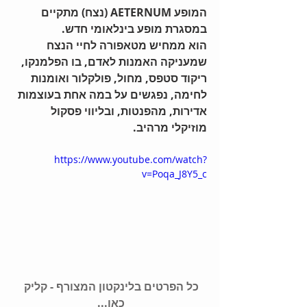
המופע AETERNUM (נצח) מתקיים 
במסגרת מופע בינלאומי חדש.
הוא ממחיש מטאפורה לחיי הנצח 
שמעניקה האמנות לאדם, בו הפלמנקו, 
ריקוד סטפס, מחול, פולקלור ואומנות 
לחימה, נפגשים על במה אחת בעוצמות 
אדירות, מהפנטות, ובליווי פסקול 
מוזיקלי מרהיב.
https://www.youtube.com/watch?
v=Poqa_J8Y5_c
כל הפרטים בלינקטון המצורף - קליק 
כאן...