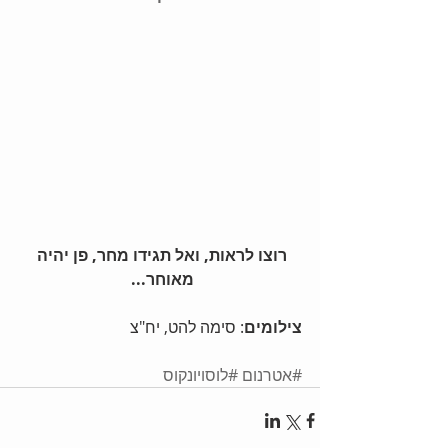
רוצו לראות, ואל תגידו מחר, פן יהיה 
מאוחר...
צילומים
: סימה להט, יח"צ 
#אטרנום
#לוסויונקוס