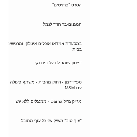
הסרט "פרזיטים"
המגנום-בר חוזר לנמל
במסעדת אמדאו אוכלים איטלקי ומרגישים
בבית
דייסון שומר לנו על בית נקי
ספיידרמן - רחוק מהבית - משתף פעולה
עם M&M
מג'יק גריל Darna - ממנגלים ללא עשן
"עוף טוב" משיק שניצל עוף מתובל