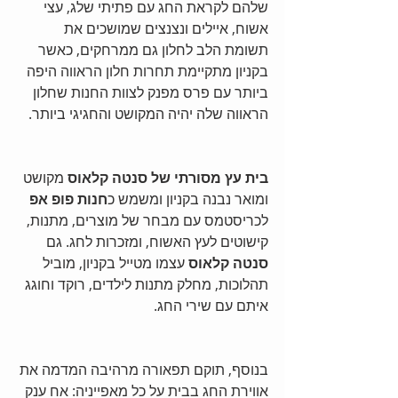
שלהם לקראת החג עם פתיתי שלג, עצי 
אשוח, איילים ונצנצים שמושכים את 
תשומת הלב לחלון גם ממרחקים, כאשר 
בקניון מתקיימת תחרות חלון הראווה היפה 
ביותר עם פרס מפנק לצוות החנות שחלון 
הראווה שלה יהיה המקושט והחגיגי ביותר. 
בית עץ מסורתי של סנטה קלאוס
 מקושט 
ומואר נבנה בקניון ומשמש כ
חנות פופ אפ
לכריסטמס עם מבחר של מוצרים, מתנות, 
קישוטים לעץ האשוח, ומזכרות לחג. גם 
סנטה קלאוס
 עצמו מטייל בקניון, מוביל 
תהלוכות, מחלק מתנות לילדים, רוקד וחוגג 
איתם עם שירי החג. 
בנוסף, תוקם תפאורה מרהיבה המדמה את 
אווירת החג בבית על כל מאפייניה: אח ענק 