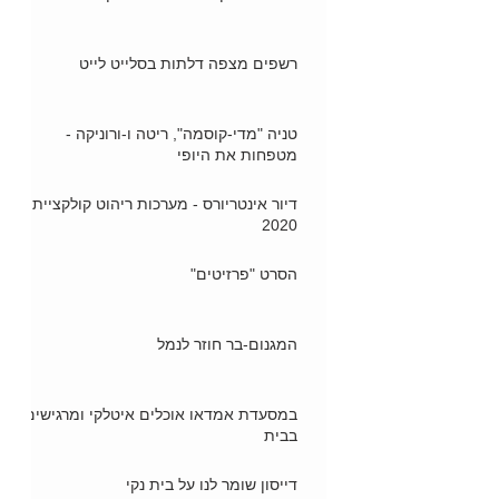
רשפים מצפה דלתות בסלייט לייט
טניה "מדי-קוסמה", ריטה ו-ורוניקה -
מטפחות את היופי
דיור אינטריורס - מערכות ריהוט קולקציית
2020
הסרט "פרזיטים"
המגנום-בר חוזר לנמל
במסעדת אמדאו אוכלים איטלקי ומרגישים
בבית
דייסון שומר לנו על בית נקי