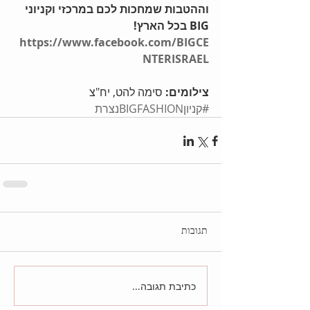
וההטבות שמחכות לכם במרכזי וקניוני 
BIG בכל הארץ! 
https://www.facebook.com/BIGCE
NTERISRAEL
צילומים:
 סימה להט, יח"צ
#קניוןBIGFASHIONנצרת
תגובות
כתיבת תגובה...