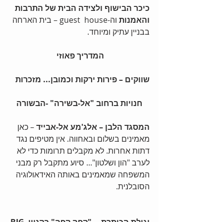
כיכר הבישוף ולצידה הבית של התרבות 
והאמנות
 וה-guest  house – בית הארחה 
בבניין עתיק ומיוחד. 
המדריך פאוזי
שווקים – פירות ירקות וכמובן... מזכרות
חנויות ברחוב "אל-בשירה" -הבשורה
המסגד הלבן – אלג'מע אל-אבייד 
– כאן 
מאמינים בשלום ובאחווה. אין מטיפים נגד 
דתות אחרות. לא מקבלים תרומות כדי לא 
לערב "הון ושלטון"... סיוע מתקבל רק מבני 
המשפחה שמאמינים באותה האידאולוגיה 
הסובלנית. 