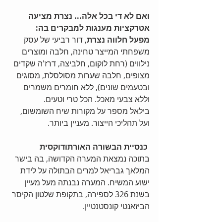
ואם לא די בכל אלה... נצרת מציעה 
אטרקציות מענגות למבקרים בה:
מפעל חלווה נצרת
, דור רביעי של עסק 
משפחתי המייצר טחינה, חלבה ומוצרים 
נילווים (רחת לוקום, חלביצה, דרז'ה שקדים 
מצופים, חלבה שערות מסולסלת, מסוגים 
ובטעמים שונים), ללא חומרים משמרים 
וללא צבעי מאכל. הכל טרי וטעים. 
בילאל מספר על מקורות שיח השומשום, 
ועל תהליכי הייצור. מעניין ביותר. 
 כנסיית הבשורה האורתודוקסית
בתוכה נמצאת המערה הקדושה, בה בישר 
המלאך גבריאל למרים הבתולה על לידת 
ישוע המשיח. המערה נבנתה מעל מעיין 
בשנת 326 לספירה, בתקופת שלטון הקיסר 
הביזאנטי קונסטנטיין. 