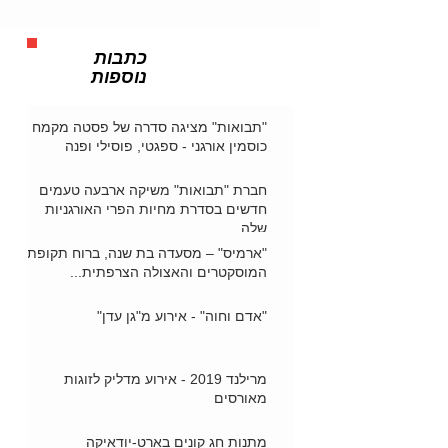
כתבות
נוספות
"תבואות" מציגה סדרה של פסטה מקמח
כוסמין אורגני - ספגטי, פוסילי ופנה
חברת "תבואות" משיקה ארבעה טעמים
חדשים בסדרת מחיות הפרי האורגניות
שלה
"ארמיס" – מסעדה בת שנה, ברוח תקופת
המוסקטרים והאצולה הצרפתית...
"אדם וחוה" - אירוע מ"גן עדן"
מרילנד 2019 - אירוע מדליק לזוגות
מאורסים
מתנות חג קונים בארט-יודאיקה