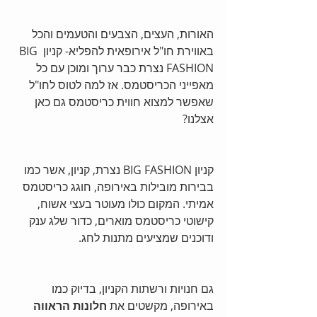
האורות, העצים, הצבעים והטעמים והכל 
באווירת חו"ל אירופאית להפליא- קניון BIG 
FASHION נצרת כבר ערוך ומוכן עם כל 
מאפייני הכריסטמס. אז למה לטוס לחו"ל 
שאפשר למצוא חווית כריסטמס גם כאן 
אצלנו? 
קניון BIG FASHION נצרת, קניון, אשר כמו 
בבירות מובילות באירופה, חוגג כריסטמס 
אמיתי. המקום כולו מעוטר בעצי אשוח, 
קישוטי כריסטמס מוארים, כדור שלג ענק 
ודוכנים שמציעים מתנות לחג. 
גם חנויות ורשתות הקניון, בדיוק כמו 
באירופה, מקשטים את 
חלונות הראווה