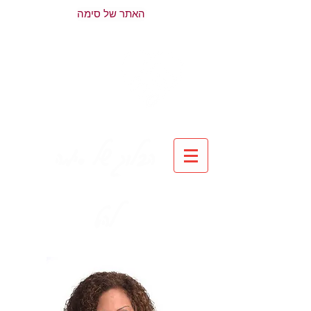
האתר של סימה
הבלוג של סימה
להט