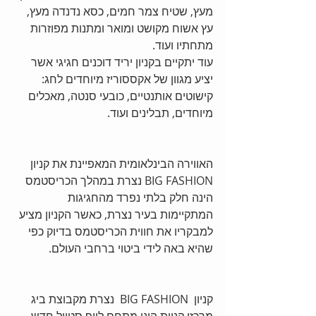
מעץ, שטיח צמר חמים, כסא נדנדה מעץ, 
עץ אשוח מקושט ומואר ומתנות מפוזרות 
מתחתיו ועוד.  
עוד יתקיים בקניון יריד דוכנים חגיגי אשר 
יציע מגוון של אקססוריז מיוחדים לחג: 
קישוטים אותנטיים, כובעי סנטה, מאכלים 
מיוחדים, תבלינים ועוד. 
האווירה הבינלאומית המאפיינת את קניון 
BIG FASHION נצרת במהלך הכריסטמס 
הינה חלק בלתי נפרד מהחגיגות 
המתקיימות בעיר נצרת, כאשר הקניון מציע 
למבקריו את חווית הכריסטמס בדיוק כפי 
שהיא באה לידי ביטוי ברחבי העולם. 
קניון  BIG FASHION  נצרת מקבוצת ביג 