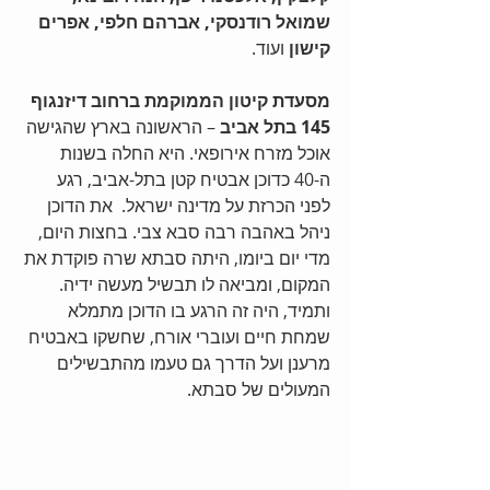
שמואל רודנסקי, אברהם חלפי, אפרים 
קישון 
ועוד. 
מסעדת קיטון הממוקמת ברחוב דיזנגוף 
145 בתל אביב
 – הראשונה בארץ שהגישה 
אוכל מזרח אירופאי. היא החלה בשנות 
ה-40 כדוכן אבטיח קטן בתל-אביב, רגע 
לפני הכרזת על מדינה ישראל.  את הדוכן 
ניהל באהבה רבה סבא צבי. בחצות היום, 
מדי יום ביומו, היתה סבתא שרה פוקדת את 
המקום, ומביאה לו תבשיל מעשה ידיה. 
ותמיד, היה זה הרגע בו הדוכן מתמלא 
שמחת חיים ועוברי אורח, שחשקו באבטיח 
מרענן ועל הדרך גם טעמו מהתבשילים 
המעולים של סבתא. 