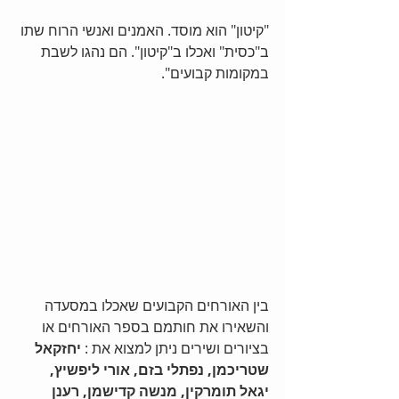
"קיטון" הוא מוסד. האמנים ואנשי הרוח שתו 
ב"כסית" ואכלו ב"קיטון". הם נהגו לשבת 
במקומות קבועים". 
בין האורחים הקבועים שאכלו במסעדה 
והשאירו את חותמם בספר האורחים או 
בציורים ושירים ניתן למצוא את : 
יחזקאל 
שטריכמן, נפתלי בזם, אורי ליפשיץ, 
יגאל תומרקין, מנשה קדישמן, רענן 