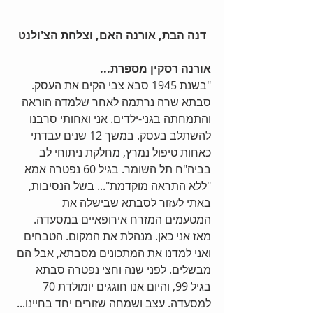
 דנה הבת, אורנה האם, וצלחת הצ'ולנט
אורנה רסקין מספרת...
"בשנת 1945 סבא צבי הקים את העסק. 
סבתא שרה נרתמה לאחר שלמדה הוראה 
והתמחתה בגני-ילדים. אני ואחותי סרבנו 
להשתלב בעסק. במשך 12 שנים עבדתי 
כאחות טיפול נמרץ, מחלקת ניתוחי לב 
בביה"ח תל השומר. בגיל 60 נפטרה אמא 
"ללא התראה מוקדמת"... בשל הנסיבות, 
באתי לעזור לסבתא שבישלה את 
המטעמים המזרח אירופאיים במסעדה. 
מאז אני כאן. מנהלת את המקום. הטבחים 
ואני למדנו את המתכונים מסבתא, אבל הם 
מבשלים. לפני שנה וחצי נפטרה סבתא 
בגיל 99, והיום אנו חוגגים יומולדת 70 
למסעדה. עצב ושמחה שזורים יחד בחיינו... 