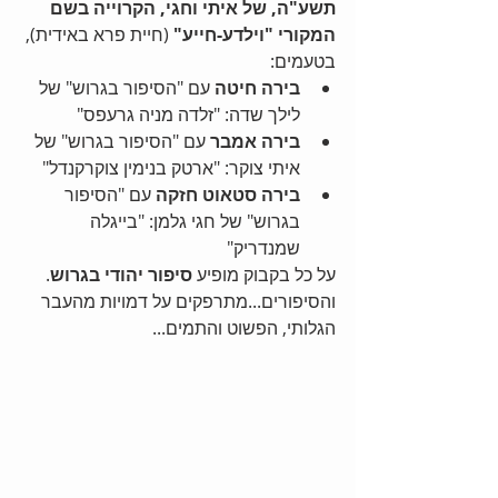
תשע"ה, של איתי וחגי, הקרוייה בשם 
המקורי "וילדע-חייע" 
(חיית פרא באידית), 
בטעמים:  
בירה חיטה
 עם "הסיפור בגרוש" של 
לילך שדה: "זלדה מניה גרעפס"  
בירה אמבר
 עם "הסיפור בגרוש" של 
איתי צוקר: "ארטק בנימין צוקרקנדל"  
בירה סטאוט חזקה
 עם "הסיפור 
בגרוש" של חגי גלמן: "בייגלה 
שמנדריק"  
על כל בקבוק מופיע 
סיפור יהודי בגרוש
. 
והסיפורים...מתרפקים על דמויות מהעבר 
הגלותי, הפשוט והתמים... 