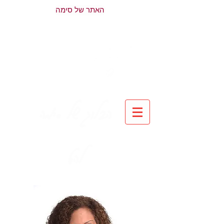
האתר של סימה
הבלוג של סימה
להט