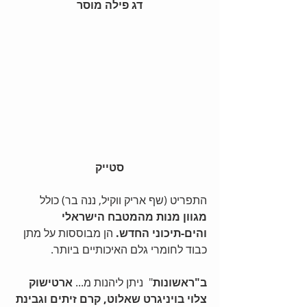
דג פילה מוסר
סטייק
התפריט (שף אריק ווקיל, ננה בר) כולל 
מגוון מנות מהמטבח הישראלי 
והים-תיכוני החדש. 
הן מבוססות על מתן 
כבוד לחומרי גלם האיכותיים ביותר. 
ב"ראשונות
"  ניתן ליהנות מ... 
ארטישוק 
צלוי בויניגרט שאלוט, קרם זיתים וגבינת 