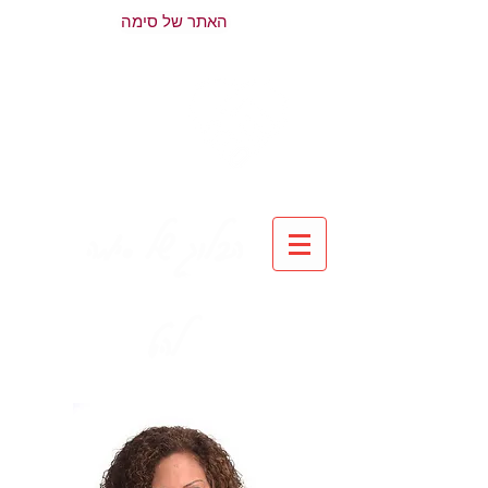
האתר של סימה
הבלוג של סימה
להט