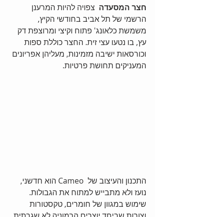
חצר המסעדה
  צפויה להיות המרענן 
הרשמי של תל אביב בחודשי הקיץ, 
משמשת כלאונג' פתוח וקיצי ומרוצפת דק 
עץ, בו נטעו עצי זית. החצר כוללת ספות 
וכורסאות ישיבה מזמינות, מעליהן אפריונים 
המעניקים תחושת פרטיות. 
התכנון והעיצוב של  Cameo הוא חדשני, 
נועז ולא מתבייש למתוח את הגבולות. 
שימוש במגוון של חומרים, טקסטורות 
וצורות שביחד יוצרים הרמוניה לא שגרתית 