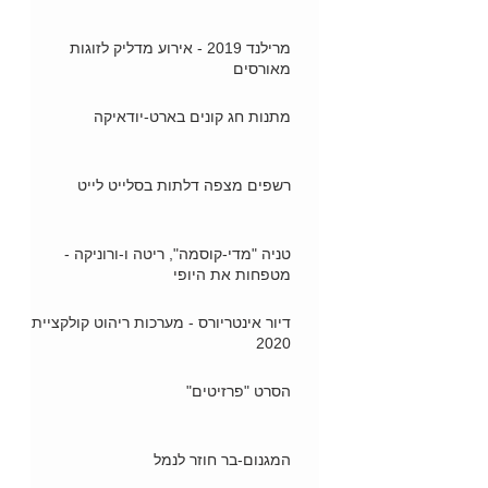
מרילנד 2019 - אירוע מדליק לזוגות
מאורסים
מתנות חג קונים בארט-יודאיקה
רשפים מצפה דלתות בסלייט לייט
טניה "מדי-קוסמה", ריטה ו-ורוניקה -
מטפחות את היופי
דיור אינטריורס - מערכות ריהוט קולקציית
2020
הסרט "פרזיטים"
המגנום-בר חוזר לנמל