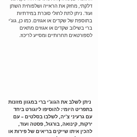
דלקתי, מחזק את הראייה ושלפוחית השתן 
ועוד. ניתן לתת לחולי סוכרת במידתיות 
בתוספת של שקדים או אגוזים. כמו כן, גוג'י 
ברי בשילוב שקדים או אגוזים מתאים 
לספורטאים תחרותיים ומסייע לריכוז.   
ניתן לשלב את הגוג'י ברי במגוון מזונות 
בתפריט היומי: להוסיפו ליוגורט ביחד 
עם גרעיני צ'יה, לשלבו בסלטים – עם 
ירקות, קינואה, בורגול, פסטה ועוד, 
להכין איתו שייקים בריאים של פירות או 