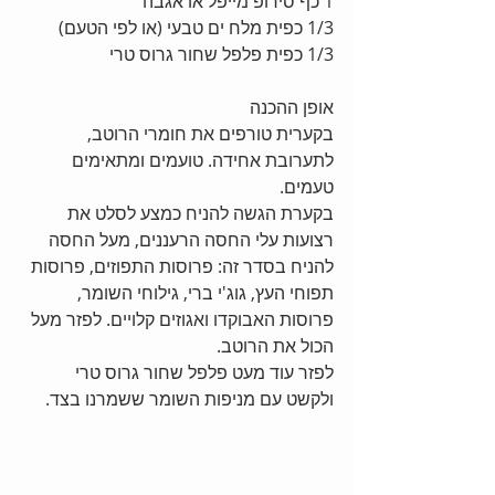
1 כף סירופ מייפל או אגבה 
1/3 כפית מלח ים טבעי (או לפי הטעם) 
1/3 כפית פלפל שחור גרוס טרי 
אופן ההכנה 
בקערית טורפים את חומרי הרוטב, 
לתערובת אחידה. טועמים ומתאימים 
טעמים. 
בקערת הגשה להניח כמצע לסלט את 
רצועות עלי החסה הרעננים, מעל החסה 
להניח בסדר זה: פרוסות התפוזים, פרוסות 
תפוחי העץ, גוג'י ברי, גילוחי השומר, 
פרוסות האבוקדו ואגוזים קלויים. לפזר מעל 
הכול את הרוטב. 
לפזר עוד מעט פלפל שחור גרוס טרי 
ולקשט עם מניפות השומר ששמרנו בצד. 