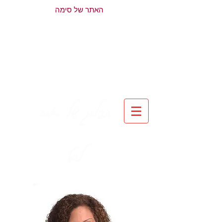
האתר של סימה
הבלוג של סימה
להט