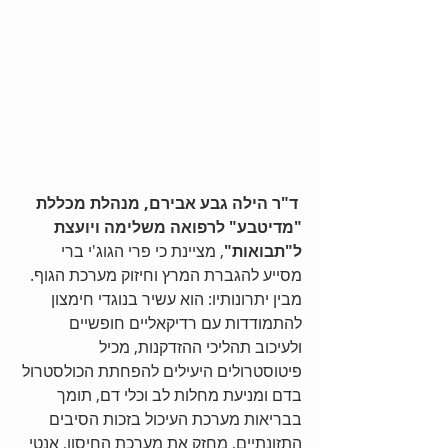
ד"ר הילה גבע אבירם, מנהלת מכללת 
"מדיטבע" לרפואה משלימה ויועצת 
ל"תבואות"
, מציינת כי פרי הגוג'י ברי 
מסייע להגברת המרץ וחיזוק מערכת הגוף. 
מבין יתרונותיו: הוא עשיר בנוגדי חימצון 
להתמודדות עם רדיקאליים חופשיים 
ולעיכוב תהליכי ההזדקנות, מכיל 
פיטוסטרולים היעילים להפחתת הכולסטרול 
בדם ומניעת מחלות לב וכלי דם, תומך 
בבריאות מערכת העיכול בזכות הסיבים 
התזונתיים, מחזק את מערכת החיסון, אנטי 