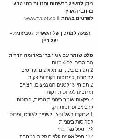
ניתן להשיג ברשתות וחנויות בתי טבע 
ברחבי הארץ
לפרטים באתר:
www.tvuot.co.il
הצעה למתכון של השפית הטבעונית – 
יעל ריין
סלט שומר עם גוג'י ברי בארומה הדרית
החומרים  לכ-4 מנות 
2 תפוזים בינוניים, מקולפים ופרוסים 
לרוחבם, לפרוסות דקות ומוצקות 
2 תפוחי עץ קטנים חמצמצים, חצויים 
ופרוסים לפרוסות דקות.   
2 פקעות שומר בינוניות טריות, חתוכות 
לרבעים ופרוסות דק. 
1 אבוקדו בשל וחצוי לשניים לאורכו, ופרוס 
לפרוסות בינוניות 
1/2 ספל גוג'י ברי 
1/2 ספל אגוזים קלויים קלות במחבת  