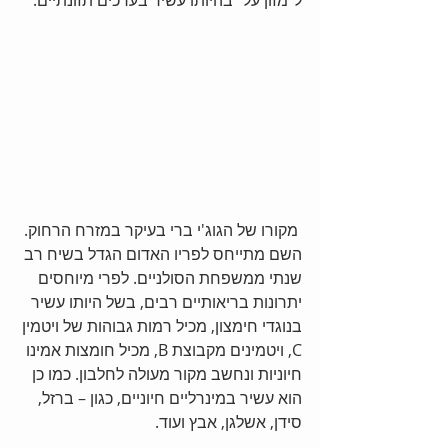
ל"מזון על" בהיותו עשיר בערכים תזונתיים. 
 מקורו של הגוג'י ברי בעיקר במזרח הרחוק. 
השם מתייחס לפריו האדום הגדל בשיח רב 
שנתי ממשפחת הסולניים. לפרי מיוחסים 
יתרונות בריאותיים רבים, בשל היותו עשיר 
בנוגדי חימצון, מכיל רמות גבוהות של ויטמין 
C, ויטמינים מקבוצת B, מכיל חומצות אמינו 
חיוניות ונחשב מקור מעולה לחלבון. כמו כן 
הוא עשיר במינרליים חיוניים, כגון – ברזל, 
סידן, אשלגן, אבץ ועוד. 