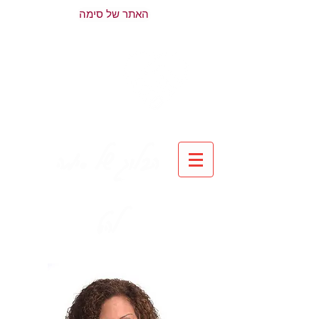
האתר של סימה
הבלוג של סימה
להט