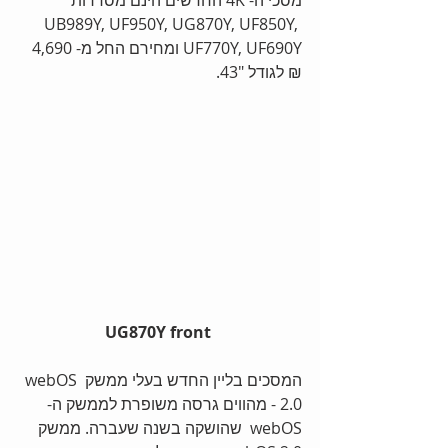
מסכי ה- 4K החדשים הינם מסדרות 
UB989Y, UF950Y, UG870Y, UF850Y, 
UF770Y, UF690Y ומחירם החל מ- 4,690 
₪ לגודל "43. 
UG870Y front
המסכים בליין החדש בעלי ממשק webOS 
2.0 - מהווים גרסה משופרת לממשק ה-
webOS  שהושקה בשנה שעברה. ממשק 