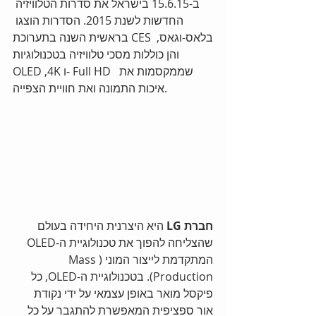
ב-15.6.15 בישראל את סדרות הטלוויזיה 
החדשות לשנת 2015. הסדרות הוצגו 
בראשית השנה בתערוכת CES בלאס-וגאס, 
והן כוללות מסכי טלוויזיה בטכנולוגיות  
OLED ,4K ו- Full HD  שממקסמות את 
איכות התמונה ואת חוויית הצפייה. 
חברת LG 
היא היצרנית היחידה בעולם 
שהצליחה להפוך את טכנולוגיית ה-OLED 
המתקדמת לייצור המוני (Mass 
Production). בטכנולוגיית ה-OLED, כל 
פיקסל מואר באופן עצמאי על ידי נקודת 
אור ספציפית המאפשרת להתגבר על כל 