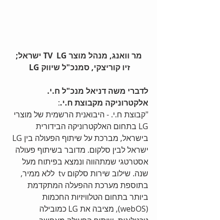
 מר וואנג, מנהל מוצר TV  LG ישראל; 
זיו קוריצקי, סמנכ"ל שיווק LG
לדברי משה דניאל מנכ"ל ח.י. 
אלקטרוניקה מקבוצת ח.י.
: 
"קבוצת ח.י. - היבואנית הרשמית של מוצרי 
LG בתחום האלקטרוניקה הבידורית 
בישראל, מברכת על שיתוף הפעולה בין LG 
ישראל לבין סלקום. מדובר בשיתוף פעולה 
אסטרטגי שמתהווה ונמצא בפיתוח מעל 
שנה. שילוב שירות סלקום tv  ללא ממיר, 
בתוספת מערכת ההפעלה המתקדמת 
ביותר בתחום הטלוויזיות החכמות 
(webOS), מציבה את LG כמובילה 