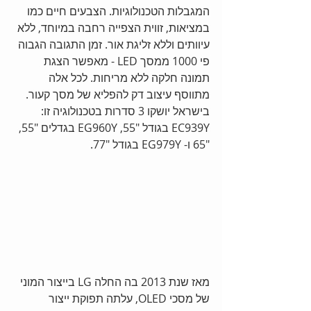
המגבלות הטכנולוגיות. הצבעים חיים כמו 
במציאות, זווית הצפייה רחבה במיוחד, ללא 
עיוותים וללא זליגת אור. זמן התגובה הגבוה 
פי 1000 ממסך LED - מאפשר הצגת 
תמונה חלקה ללא מריחות. לכל אלה 
מתווסף עיצוב דק להפליא של מסך קעור. 
בישראל יושקו 3 סדרות בטכנולוגיה זו: 
EC939Y בגודל "55, EG960Y בגדלים "55, 
"65 ו- EG979Y בגודל "77. 
מאז שנת 2013 בה החלה LG בייצור המוני 
של מסכי OLED, עלתה תפוקת ייצור 