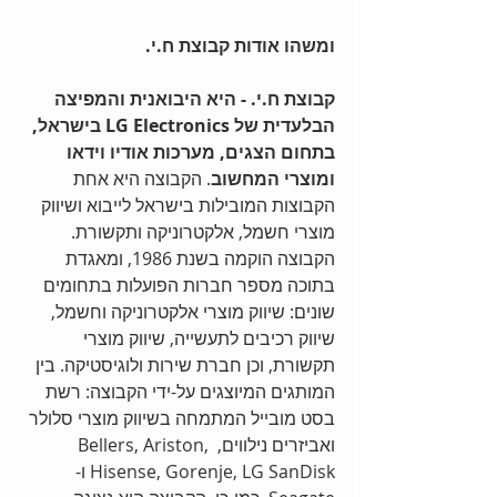
ומשהו אודות קבוצת ח.י. 
קבוצת ח.י. - היא היבואנית והמפיצה 
הבלעדית של LG Electronics בישראל, 
בתחום הצגים, מערכות אודיו וידאו 
ומוצרי המחשוב
. הקבוצה היא אחת 
הקבוצות המובילות בישראל לייבוא ושיווק 
מוצרי חשמל, אלקטרוניקה ותקשורת. 
הקבוצה הוקמה בשנת 1986, ומאגדת 
בתוכה מספר חברות הפועלות בתחומים 
שונים: שיווק מוצרי אלקטרוניקה וחשמל, 
שיווק רכיבים לתעשייה, שיווק מוצרי 
תקשורת, וכן חברת שירות ולוגיסטיקה. בין 
המותגים המיוצגים על-ידי הקבוצה: רשת 
בסט מובייל המתמחה בשיווק מוצרי סלולר 
ואביזרים נילווים, Bellers, Ariston, 
Hisense, Gorenje, LG SanDisk ו- 