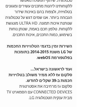
טכנולוגית. שיתוף הפעולה מאפשר 
ללקוחותינו ליהנות מתכנים עשירים ומגוונים 
בטלוויזיה, ולצפות בהם באיכות שידור 
הגבוהה ביותר. אנו שמים דגש על טכנולוגיה 
שנותנת איכות תמונה. ULTRA HD מונגשת 
ללקוחות. טלפון חכם באמת, שנותן נוחות 
בשימוש, כמות התכנים, איכות התכנים. 
השירות זמין בדגמי הטלוויזיות החכמות 
של LG משנת 2014-2015 בתומכות 
בפלטפורמת webOS
.  
ועוד לראשונה בישראל...
סלקום tv ללא ממיר משולב בטלויזיות 
חכמות ב-39 שקלים לחודש.
סלקום tv מרחיבה את אסטרטגית 
CONNECTED DEVICES עם הסמארט TV 
מבית ענקית הטכנולוגיה LG. 