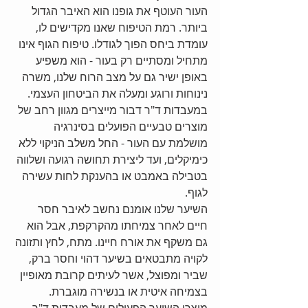
העור העוטף את גופנו הוא האיבר הגדול 
ביותר. רמת הטיפוח שאנו מקדישים לו, 
עומדת ביחס הפוך לגודלו. טיפוח הגוף אינו 
מתחיל ומסתיים רק בעור - הוא משפיע 
באופן ישיר גם על מצב הרוח שלנו, משרה 
נינוחות ורוגע ומעלה את הביטחון העצמי. 
במעבדות ד"ר דבור מייצרים מגוון רחב של 
מוצרים טבעיים הפועלים בסינרגיה 
מושלמת עם העור - החל משלב הניקוי ללא 
כימיקלים, ועד ליצירת תחושה רגועה ושלווה 
בטבילה באמבט או בהענקת לחות עשירה 
לגוף. 
השיער שלנו אומנם נחשב לאיבר חסר 
חיים לאחר צמיחתו מהקרקפת, אבל הוא 
גם משקף את אורח חיינו. מתח, לחץ ותזונה 
לקויה מתבטאים בשיער דהוי וחסר ברק, 
שביר ומפוצל, אשר לעיתים קרובת מאופיין 
בצמיחה איטית או בנשירה מוגברת. 