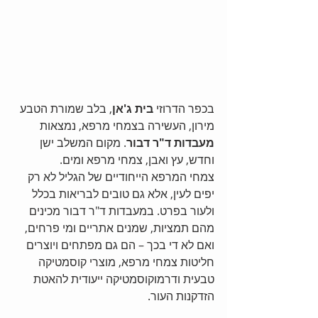
בכפר הדרוזי 
בית ג'אן
, בלב שמורת הטבע 
מירון, העשירה בצמחי מרפא, נמצאות 
מעבדות ד"ר דבור
. מקום המשלב ישן 
וחדש, עץ ואבן, צמחי מרפא ומים. 
צמחי המרפא הייחודיים של הגליל לא רק 
יפים לעין, אלא גם טובים לבריאות בכלל 
ולעור בפרט. במעבדות ד"ר דבור מכינים 
מהם תמציות, שמנים אתריים ומי פרחים, 
ואם לא די בכך – הם גם מפתחים ויוצרים 
חליטות צמחי מרפא, מוצרי קוסמטיקה 
טבעית ודרמוקוסמטיקה ייעודית להאטת 
הזדקנות העור. 