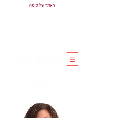
האתר של סימה
הבלוג של סימה
להט