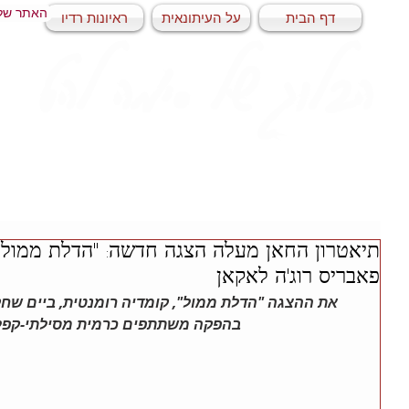
האתר של
דף הבית
על העיתונאית
ראיונות רדיו
הבלוג של סימה להט
תיאטרון החאן מעלה הצגה חדשה: "הדלת ממול"
פאבריס רוג'ה לאקאן
את ההצגה "הדלת ממול", קומדיה רומנטית, ביים שחק
בהפקה משתתפים כרמית מסילתי-קפלן 