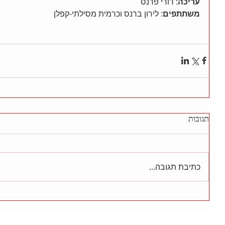
עריכה
: דורי פרנס 
משתתפים
: לירון ברנס וכרמית מסילתי-קפלן 
תגובות
כתיבת תגובה...