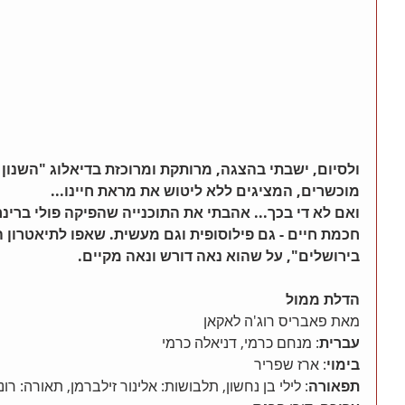
ץ
ולסיום, ישבתי בהצגה, מרותקת ומרוכזת בדיאלוג "השנון 
מוכשרים, המציגים ללא ליטוש את מראת חיינו...
ואם לא די בכך... אהבתי את התוכנייה שהפיקה פולי ברי
חכמת חיים - גם פילוסופית וגם מעשית. שאפו לתיאטרון ה
בירושלים", על שהוא נאה דורש ונאה מקיים.
הדלת ממול
מאת פאבריס רוג'ה לאקאן 
עברית
: מנחם כרמי, דניאלה כרמי 
בימוי
: ארז שפריר 
תפאורה
: לילי בן נחשון, תלבושות: אלינור זילברמן, תאורה: רונ