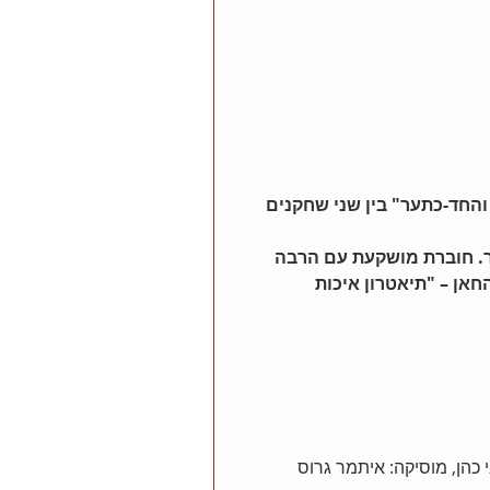
והחד-כתער" בין שני שחקנים 
נר. חוברת מושקעת עם הרבה 
חאן – "תיאטרון איכות 
י כהן, מוסיקה: איתמר גרוס 