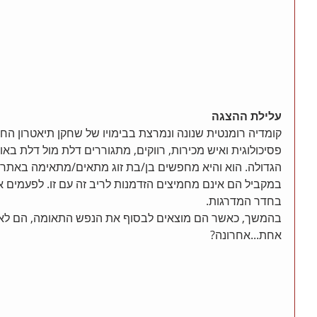
עלילת ההצגה
קומדיה רומנטית שנונה ונמרצת בבימויו של שחקן תיאטרון החא
פסיכולוגית ואיש מכירות, רווקים, מתגוררים דלת מול דלת באות
הגדולה. הוא והיא מחפשים בן/בת זוג מתאים/מתאימה באתר הכ
במקביל הם אינם מחמיצים הזדמנות לריב זה עם זו. לפעמים א
בחדר המדרגות. 
בהמשך, כאשר הם מוצאים לבסוף את הנפש התאומה, הם לא מו
אחת...אחרונה? 