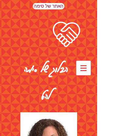
האתר של סימה
הבלוג של סימה
להט