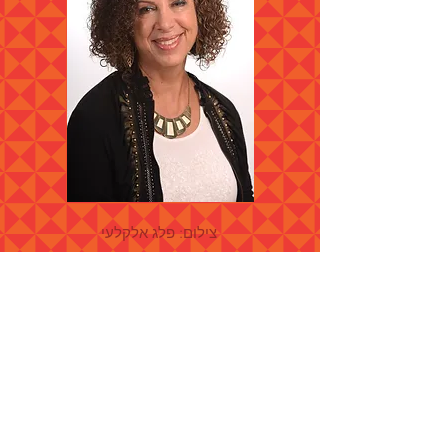
צילום: פלג אלקלעי