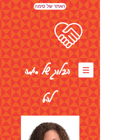
האתר של סימה
הבלוג של סימה
להט