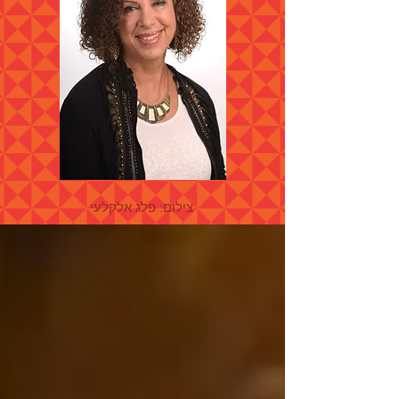
צילום: פלג אלקלעי